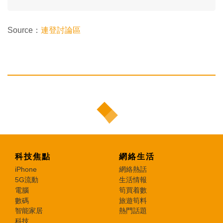
Source：
連登討論區
科技焦點
網絡生活
iPhone
網絡熱話
5G流動
生活情報
電腦
筍買着數
數碼
旅遊筍料
智能家居
熱門話題
科技