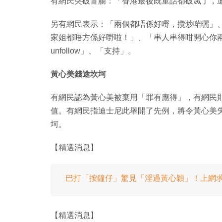
有網民突破盲腸：「香港最後既童話都破滅了，
另有網民表示：「兩個都唔係好嘢，攬炒啱曬」
家姐都唔方係好嘢啦！」、「串人串得咁開心你兩個
unfollow」、「支持」。
黃心美錢途坎坷
有網民認為黃心美被棄用「罪有應得」，有網民
值。有網民指迪士尼此舉開了先例，將令黃心美失去
坷。
【精選消息】
巴打「按鐘仔」驚見「淫過黃心穎」！上網
【精選消息】