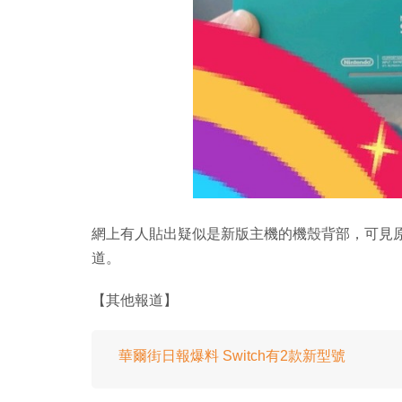
網上有人貼出疑似是新版主機的機殼背部，可見
道。
【其他報道】
華爾街日報爆料 Switch有2款新型號