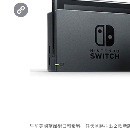
Threads
Copy
Link
早前美國華爾街日報爆料，任天堂將推出２款新版本