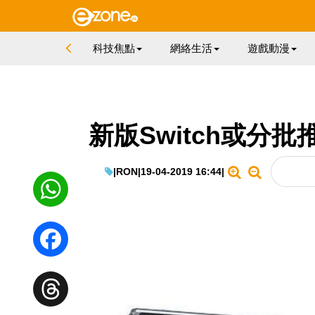
科技焦點
網絡生活
遊戲動漫
新版Switch或分
|
RON
|
19-04-2019 16:44
|
WhatsApp
Facebook