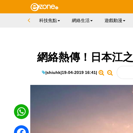
科技焦點
網絡生活
遊戲動漫
網絡熱傳！日本江之
|
shiuhk
|
19-04-2019 16:41
|
WhatsApp