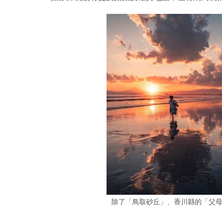
除了「鳥取砂丘」、香川縣的「父