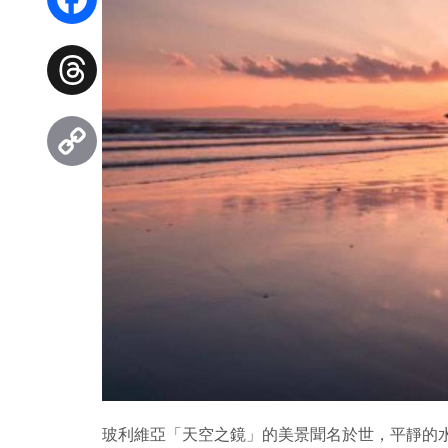
Facebook
Threads
Copy
Link
玻利維亞「天空之鏡」的美景聞名於世，平靜的