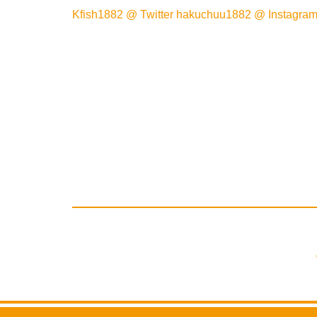
Kfish1882 @ Twitter
hakuchuu1882 @ Instagra