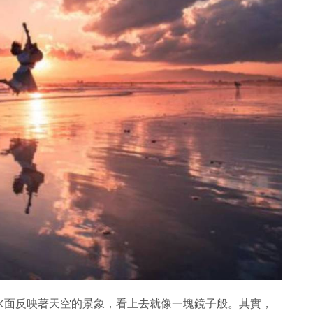
水面反映著天空的景象，看上去就像一塊鏡子般。其實，