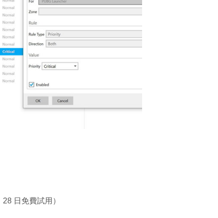
7，28 日免費試用）