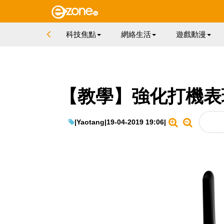
科技焦點
網絡生活
遊戲動漫
【教學】強化打機表現
|
Yaotang
|
19-04-2019 19:06
|