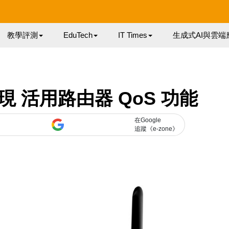
教學評測
EduTech
IT Times
生成式AI與雲端
 活用路由器 QoS 功能
在Google
追蹤《e-zone》