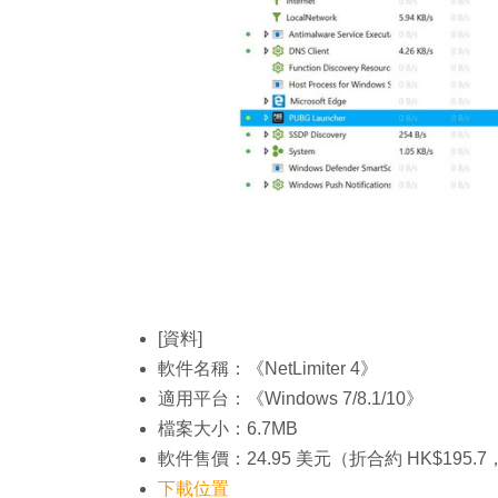
[資料]
軟件名稱：《NetLimiter 4》
適用平台：《Windows 7/8.1/10》
檔案大小：6.7MB
軟件售價：24.95 美元（折合約 HK$195.
下載位置