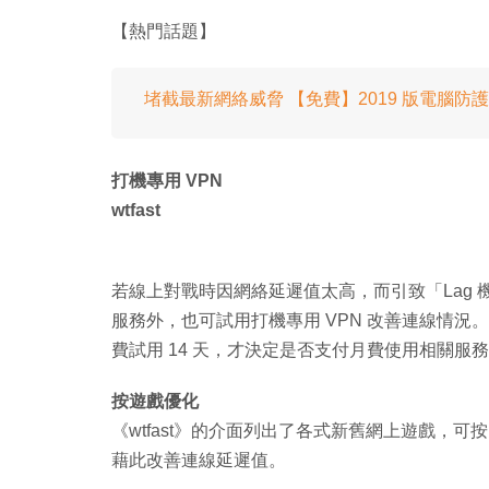
【熱門話題】
堵截最新網絡威脅 【免費】2019 版電腦防護
打機專用 VPN
wtfast
若線上對戰時因網絡延遲值太高，而引致「Lag
服務外，也可試用打機專用 VPN 改善連線情況。《
費試用 14 天，才決定是否支付月費使用相關服
按遊戲優化
《wtfast》的介面列出了各式新舊網上遊戲，可
藉此改善連線延遲值。