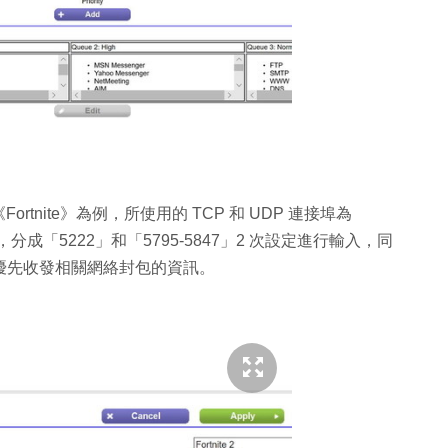
nite》為例，所使用的 TCP 和 UDP 連接埠為
，分成「5222」和「5795-5847」2 次設定進行輸入，同
」，才可優先收發相關網絡封包的資訊。