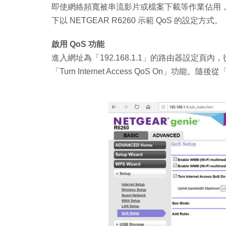
即使網絡頻寬被串流影片或檔案下載等作業佔用
下以 NETGEAR R6260 示範 QoS 的設定方式。
啟用 QoS 功能
進入網址為「192.168.1.1」的路由器設定頁內，從
「Turn Internet Access QoS On」功能。隨後從「