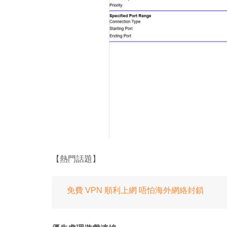
【熱門話題】
免費 VPN 順利上網 唔怕海外網絡封鎖