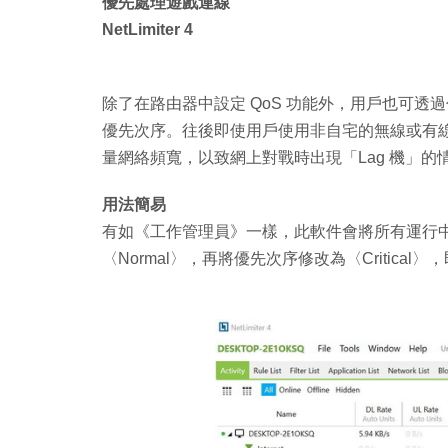
優先處理遊戲連線
NetLimiter 4
除了在路由器中設定 QoS 功能外，用戶也可透過付
優先次序。往後即使用戶使用非自宅的無線或有
量網絡頻寬，以致網上對戰時出現「Lag 機」的
用法簡易
有如《工作管理員》一樣，此軟件會將所有運行
〈Normal〉，再將優先次序修改為〈Critica