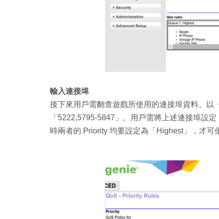
輸入連接埠
接下來用戶需翻查遊戲所使用的連接埠資料。以《Fort
「5222,5795-5847」。用戶需將上述連接埠設定
時兩者的 Priority 均要設定為「Highest