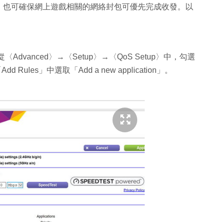
，也可確保網上遊戲相關的網絡封包可優先完成收發。以
〈Advanced〉→〈Setup〉→〈QoS Setup〉中，勾選
Add Rules」中選取「Add a new application」。