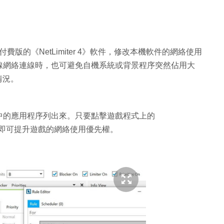
費版的《NetLimiter 4》軟件，修改本機軟件的網絡使用
線網絡連線時，也可避免自機系統或背景程序突然佔用大
情況。
中的應用程序列出來。只要點擊遊戲程式上的
l〉，即可提升遊戲的網絡使用優先權。