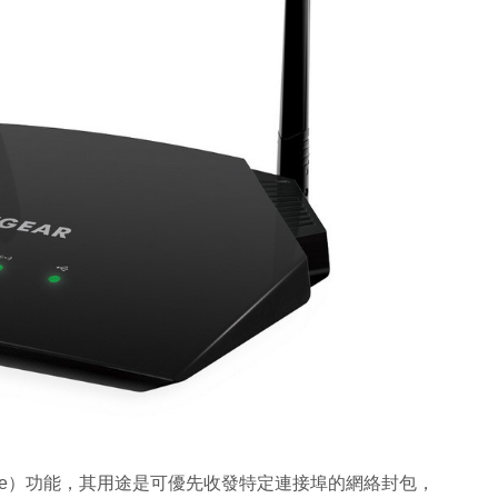
Service）功能，其用途是可優先收發特定連接埠的網絡封包，