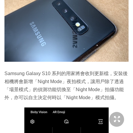
Samsung Galaxy S10 系列的用家將會收到更新檔，安裝後
相機將會新增「Night Mode」夜拍模式，讓用戶除了透過
「場景模式」的偵測功能切換至「Night Mode」拍攝功能
外，亦可以自主決定何時以「Night Mode」模式拍攝。