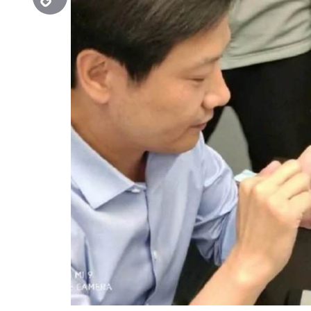
Copy
Link