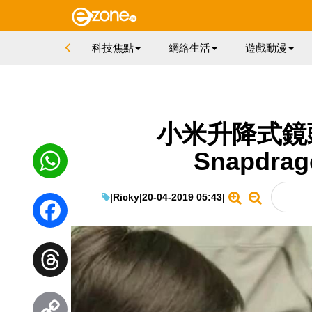
科技焦點
網絡生活
遊戲動漫
小米升降式鏡
Snapdra
|
Ricky
|
20-04-2019 05:43
|
WhatsApp
Facebook
Threads