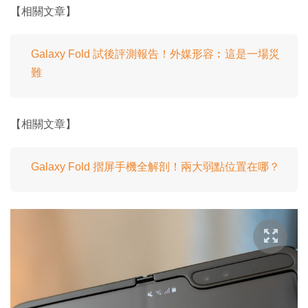
【相關文章】
Galaxy Fold 試後評測報告！外媒形容︰這是一場災
難
【相關文章】
Galaxy Fold 摺屏手機全解剖！兩大弱點位置在哪？