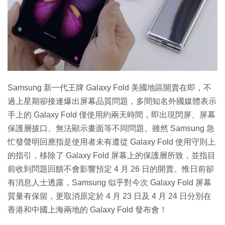
特集
Samsung 新一代王牌 Galaxy Fold 美國地區開賣在即，不
過上星期卻接連爆出屏幕品質問題，多間知名外國媒體表示
手上的 Galaxy Fold 僅使用約兩天時間，即出現閃屏、屏幕
保護層披口、無法顯示畫面等不同問題。雖然 Samsung 急
忙發聲明回應指是使用者未有遵從 Galaxy Fold 使用守則上
的指引，移除了 Galaxy Fold 屏幕上的保護層所致，並指目
前收到問題回饋不會影響預定 4 月 26 日的開賣。惟日前卻
有消息人士透露，Samsung 似乎對今次 Galaxy Fold 屏幕
質量有保留，更取消原定於 4 月 23 日及 4 月 24 日分別在
香港和中國上海兩地的 Galaxy Fold 發布會！