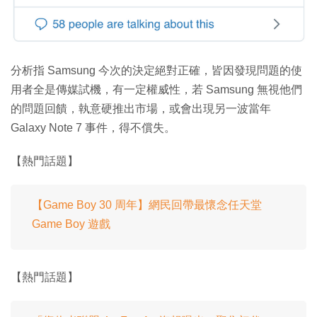
分析指 Samsung 今次的決定絕對正確，皆因發現問題的使
用者全是傳媒試機，有一定權威性，若 Samsung 無視他們
的問題回饋，執意硬推出市場，或會出現另一波當年
Galaxy Note 7 事件，得不償失。
【熱門話題】
【Game Boy 30 周年】網民回帶最懷念任天堂
Game Boy 遊戲
【熱門話題】