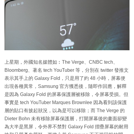
上星期，外國知名媒體如︰The Verge、CNBC tech、
Bloomberg、著名 tech YouTuber 等，分別在 twitter 發推文
表示其手上的 Galaxy Fold，只是用了約 48 小時，屏幕便
出現各種異常，Samsung 官方獲悉後，隨即作回應，解釋
是因為 Galaxy Fold 的屏幕保護層被移除，令屏幕受損。但
事實是 tech YouTuber Marques Brownlee 因為看到該保護
層的貼口有披起狀況，以為是可以移除；而 The Verge 的
Dieter Bohn 未有移除屏幕保護層，打開屏幕後的畫面卻變
為大半是黑屏，令外界不禁對 Galaxy Fold 摺疊屏幕的耐用