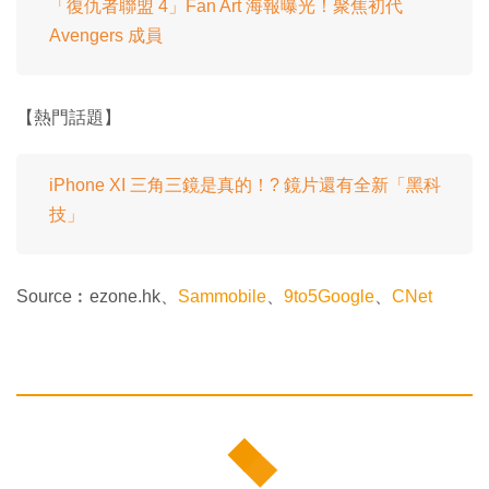
「復仇者聯盟 4」Fan Art 海報曝光！聚焦初代
Avengers 成員
【熱門話題】
iPhone XI 三角三鏡是真的！? 鏡片還有全新「黑科
技」
Source︰ezone.hk、
Sammobile
、
9to5Google
、
CNet