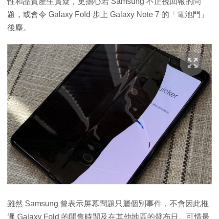
性和品質產生質疑，更擔心若 Samsung 不正視回報的問
題，或會令 Galaxy Fold 步上 Galaxy Note 7 的「電池門」
後塵。
雖然 Samsung 曾表示屏幕問題只屬個別事件，不會因此推
遲 Galaxy Fold 的開售時間及在其他地區的發布日。可惜最