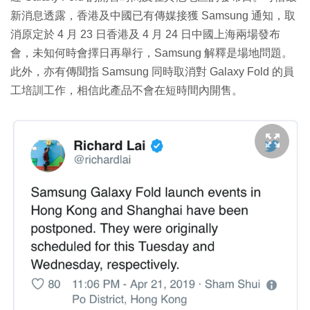
新消息透露，香港及中國已有傳媒接獲 Samsung 通知，取
消原定於 4 月 23 日香港及 4 月 24 日中國上海兩場發布
會，未知何時會擇日再舉行，Samsung 解釋是場地問題。
此外，亦有傳聞指 Samsung 同時取消對 Galaxy Fold 的員
工培訓工作，相信此產品不會在短時間內開售。