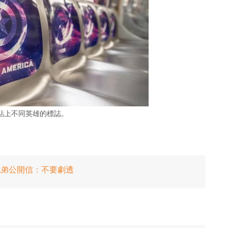
貼上不同英雄的標誌。
兄弟公開信：不要劇透