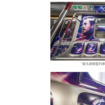
「復仇者聯盟列