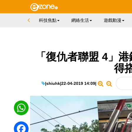
科技焦點
網絡生活
遊戲動漫
「復仇者聯盟 4」
得
|
shiuhk
|
22-04-2019 14:09
|
WhatsApp