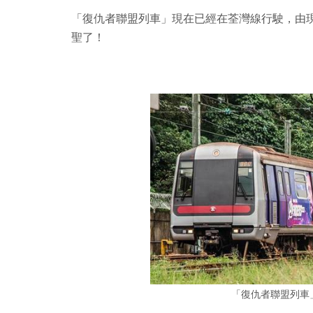
「復仇者聯盟列車」現在已經在荃灣線行駛，由現在到 
聖了！
「復仇者聯盟列車」即