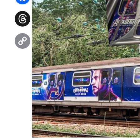
Facebook
Threads
Copy
Link