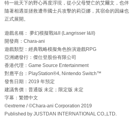
特一統天下的野心再度浮現，從小父母雙亡的艾爾文，也伴
隨著相遇並拯救遭帝國士兵攻擊的莉亞娜，其宿命的因緣也
正式展開。
遊戲名稱： 夢幻模擬戰I&II (Langrisser I&II)
開發商：Chara-ani
遊戲類型：經典戰略模擬角色扮演遊戲RPG
亞洲總發行：傑仕登股份有限公司
香港代理：Game Source Entertainment
對應平台：PlayStation®4, Nintendo Switch™
發售日期：2019 年預定
建議售價：普通版 未定；限定版 未定
字幕：繁體中文
©extreme / ©Chara-ani Corporation 2019
Published by JUSTDAN INTERNATIONAL CO.,LTD.