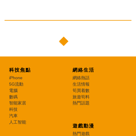
科技焦點
網絡生活
iPhone
網絡熱話
5G流動
生活情報
電腦
筍買着數
數碼
旅遊筍料
智能家居
熱門話題
科技
汽車
人工智能
遊戲動漫
熱門遊戲