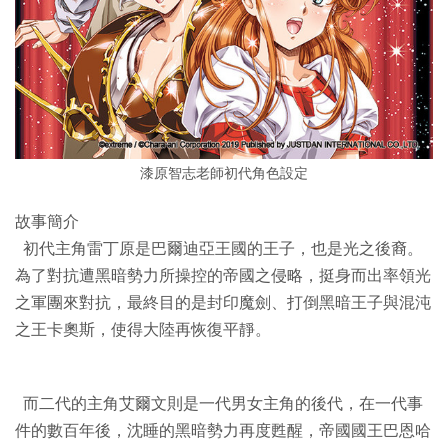
漆原智志老師初代角色設定
故事簡介
初代主角雷丁原是巴爾迪亞王國的王子，也是光之後裔。
為了對抗遭黑暗勢力所操控的帝國之侵略，挺身而出率領光
之軍團來對抗，最終目的是封印魔劍、打倒黑暗王子與混沌
之王卡奧斯，使得大陸再恢復平靜。
而二代的主角艾爾文則是一代男女主角的後代，在一代事
件的數百年後，沈睡的黑暗勢力再度甦醒，帝國國王巴恩哈