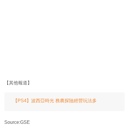
【其他報道】
【PS4】波西亞時光 務農探險經營玩法多
Source:GSE