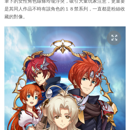
筆下的女性角色線條玲瓏浮突，吸引大量玩家注意，更重要
是其同人作品不時有該角色的１８禁系列，一直都是粉絲收
藏的對像。