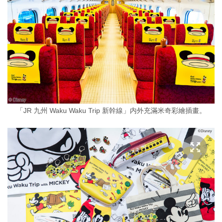
「JR 九州 Waku Waku Trip 新幹線」内外充滿米奇彩繪插畫。