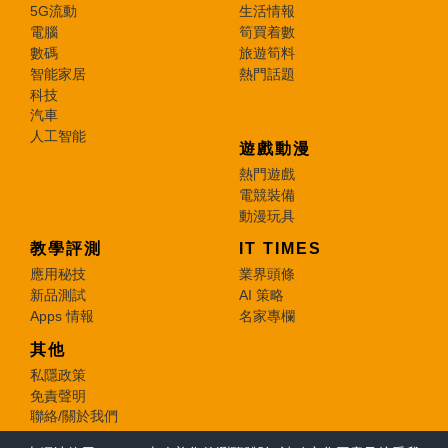
5G流動
生活情報
電腦
筍買着數
數碼
旅遊筍料
智能家居
熱門話題
科技
汽車
人工智能
遊戲動漫
熱門遊戲
電競裝備
動漫玩具
教學評測
IT TIMES
應用秘技
業界頭條
新品測試
AI 策略
Apps 情報
名家專欄
其他
私隱政策
免責聲明
聯絡/關於我們