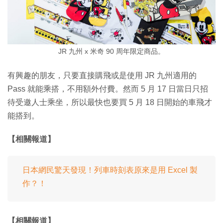
JR 九州 x 米奇 90 周年限定商品。
有興趣的朋友，只要直接購飛或是使用 JR 九州適用的
Pass 就能乘搭，不用額外付費。然而 5 月 17 日當日只招
待受邀人士乘坐，所以最快也要買 5 月 18 日開始的車飛才
能搭到。
【相關報道】
日本網民驚天發現！列車時刻表原來是用 Excel 製
作？！
【相關報道】