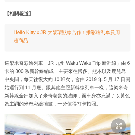
【相關報道】
Hello Kitty x JR 大阪環狀線合作！推彩繪列車及周
邊商品
這架米奇彩繪列車「JR 九州 Waku Waku Trip 新幹線」由 6
卡的 800 系新幹線編成，主要來往博多、熊本以及鹿兒島
中央間，每天往復大約 10 班次，會由 2019 年 5 月 17 日開
始運行到 11 月底。跟其他主題新幹線列車一樣，這架米奇
新幹線全部加入了米奇老鼠的裝飾，而車身亦充滿了以黃色
為主調的米奇彩繪插畫，十分值得打卡拍照。