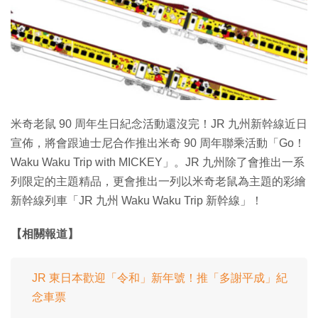
特集
米奇老鼠 90 周年生日紀念活動還沒完！JR 九州新幹線近日
宣佈，將會跟迪士尼合作推出米奇 90 周年聯乘活動「Go！
Waku Waku Trip with MICKEY」。JR 九州除了會推出一系
列限定的主題精品，更會推出一列以米奇老鼠為主題的彩繪
新幹線列車「JR 九州 Waku Waku Trip 新幹線」！
【相關報道】
JR 東日本歡迎「令和」新年號！推「多謝平成」紀
念車票