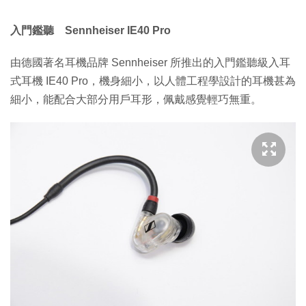
入門鑑聽 Sennheiser IE40 Pro
由德國著名耳機品牌 Sennheiser 所推出的入門鑑聽級入耳
式耳機 IE40 Pro，機身細小，以人體工程學設計的耳機甚為
細小，能配合大部分用戶耳形，佩戴感覺輕巧無重。