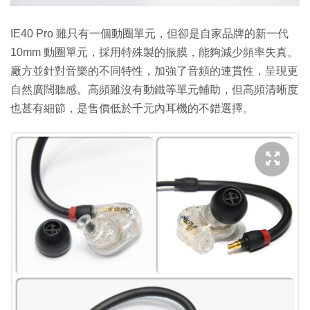
IE40 Pro 雖只有一個動圈單元，但卻是自家品牌的新一代
10mm 動圈單元，採用特殊製的振膜，能夠減少頻率失真。
廠方並針對音樂的不同特性，加強了音頻的連貫性，呈現更
自然廣闊聽感。高頻雖沒有動鐵等單元輔助，但高頻清晰度
也甚有細節，是售價低於千元內耳機的不錯選擇。