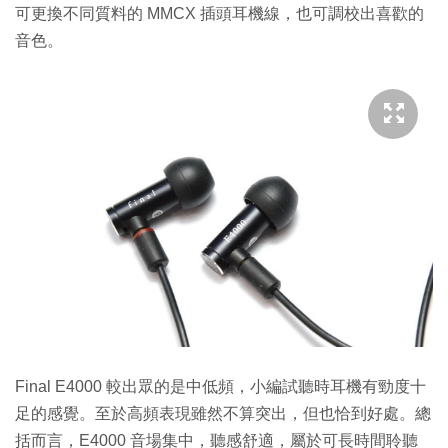
可更換不同質料的 MMCX 插頭耳機線，也可調校出喜歡的
音色。
Final E4000 較出眾的是中低頻，小編試聽時耳機有勁度十
足的感覺。至於高頻表現雖然不算突出，但也恰到好處。總
括而言，E4000 音場集中，聽感舒適，屬於可長時間聆聽