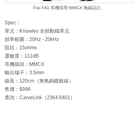
Fiio FA1 耳機採用 MMCX 換線設計。
Spec：
單元：Knowles 全頻動鐵單元
頻率範圍：20Hz - 20kHz
阻抗：15ohms
靈敏度：111dB
耳機插頭：MMCX
輸出端子：3.5mm
線長：120cm（無氧銅鍍銀線）
售價：$998
查詢：CarveLink（2364 6401）