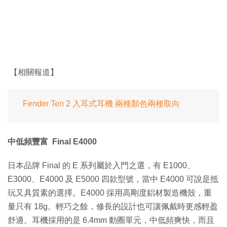
【相關報道】
Fender Ten 2 入耳式耳機 兩種顏色兩種取向
中低頻豐富 Final E4000
日本品牌 Final 的 E 系列屬於入門之選，有 E1000、
E3000、E4000 及 E5000 四款型號，當中 E4000 可說是抵
玩又具質素的選擇。E4000 採用高剛度鋁材製造機殼，重
量只有 18g。輕巧之餘，修長的設計也可讓佩戴時更感輕盈
舒適。耳機採用的是 6.4mm 動圈單元，中低頻爽快，而且