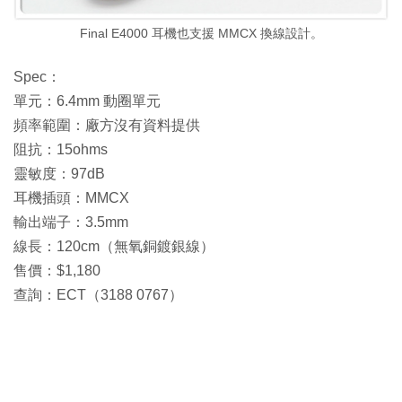
Final E4000 耳機也支援 MMCX 換線設計。
Spec：
單元：6.4mm 動圈單元
頻率範圍：廠方沒有資料提供
阻抗：15ohms
靈敏度：97dB
耳機插頭：MMCX
輸出端子：3.5mm
線長：120cm（無氧銅鍍銀線）
售價：$1,180
查詢：ECT（3188 0767）