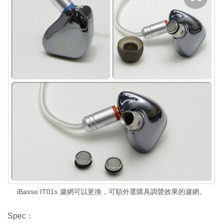
iBasso IT01s 濾網可以更換，可額外選購具調聲效果的濾網。
Spec：