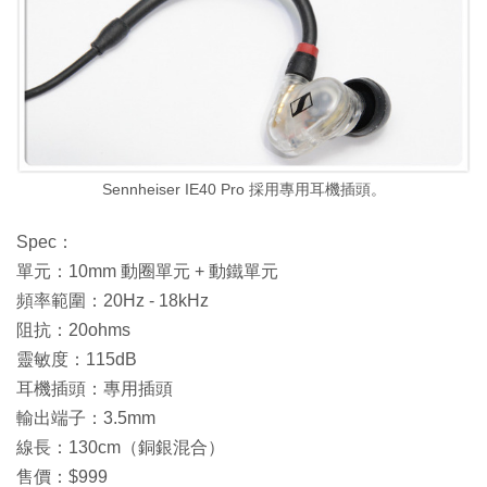
Sennheiser IE40 Pro 採用專用耳機插頭。
Spec：
單元：10mm 動圈單元 + 動鐵單元
頻率範圍：20Hz - 18kHz
阻抗：20ohms
靈敏度：115dB
耳機插頭：專用插頭
輸出端子：3.5mm
線長：130cm（銅銀混合）
售價：$999