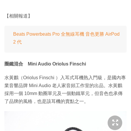
【相關報道】
Beats Powerbeats Pro 全無線耳機 音色更勝 AirPod
2 代
圈鐵混合 Mini Audio Oriolus Finschi
水黃鸝（Oriolus Finschi ）入耳式耳機熟入門級，是國內專
業音響品牌 Mini Audio 老人家音頻工作室的出品。水黃鸝
採用一個 10mm 動圈單元及一個動鐵單元，但音色也承傳
了品牌的風格，也是該耳機的賣點之一。