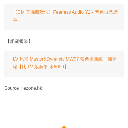
【CM 耳機新玩法】Fearless Audio Y2K 音色自己話
事
【相關報道】
LV 原形 Master&Dynamic MW07 粉色全無線耳機登
場【比 LV 版激平 ＄6000】
Source：ezone.hk