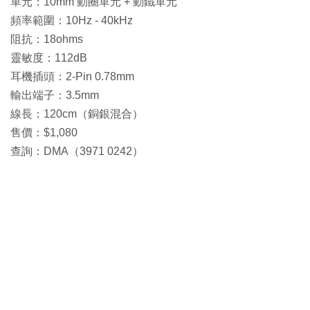
單元：10mm 動圈單元 + 動鐵單元
頻率範圍：10Hz - 40kHz
阻抗：18ohms
靈敏度：112dB
耳機插頭：2-Pin 0.78mm
輸出端子：3.5mm
線長：120cm（銅銀混合）
售價：$1,080
查詢：DMA（3971 0242）