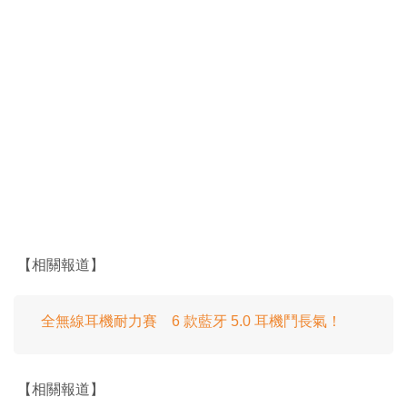
【相關報道】
全無線耳機耐力賽 6 款藍牙 5.0 耳機鬥長氣！
【相關報道】