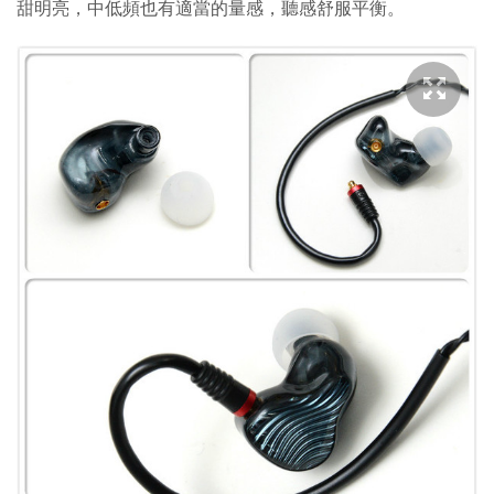
甜明亮，中低頻也有適當的量感，聽感舒服平衡。