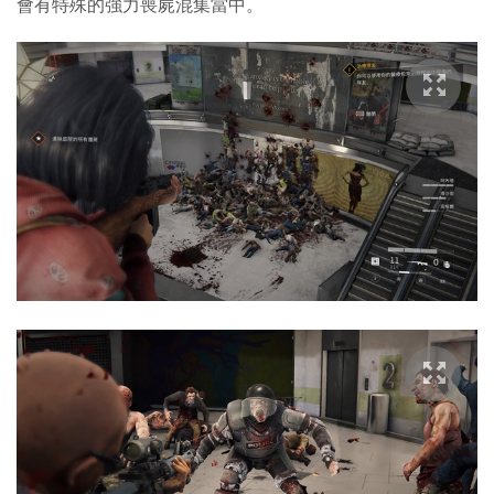
會有特殊的強力喪屍混集當中。