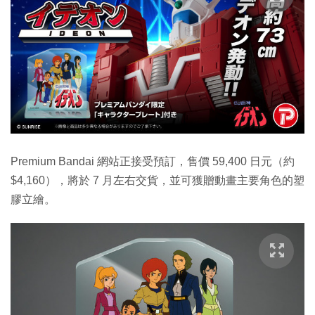
Premium Bandai 網站正接受預訂，售價 59,400 日元（約
$4,160），將於 7 月左右交貨，並可獲贈動畫主要角色的塑
膠立繪。