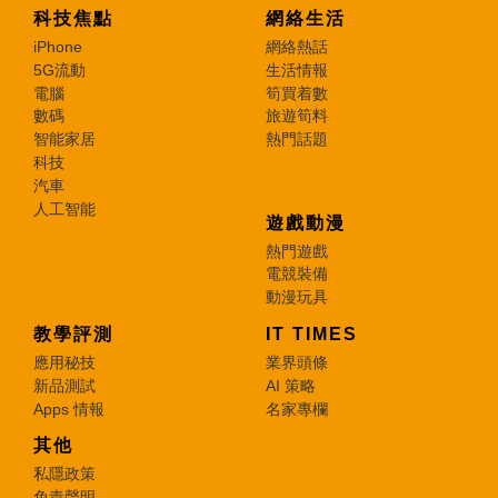
科技焦點
網絡生活
iPhone
網絡熱話
5G流動
生活情報
電腦
筍買着數
數碼
旅遊筍料
智能家居
熱門話題
科技
汽車
人工智能
遊戲動漫
熱門遊戲
電競裝備
動漫玩具
教學評測
IT TIMES
應用秘技
業界頭條
新品測試
AI 策略
Apps 情報
名家專欄
其他
私隱政策
免責聲明