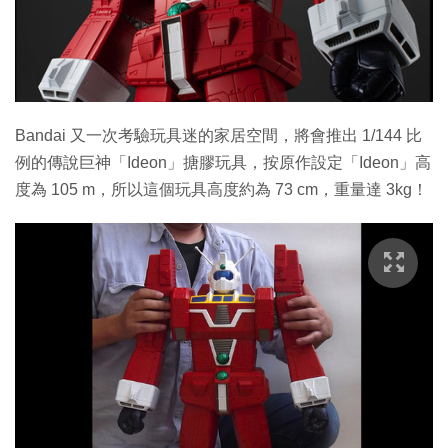
特集
Bandai 又一次考驗玩具迷的家居空間，將會推出 1/144 比
例的傳說巨神「Ideon」搪膠玩具，按原作設定「Ideon」高
度為 105 m，所以這個玩具高度約為 73 cm，重量達 3kg！