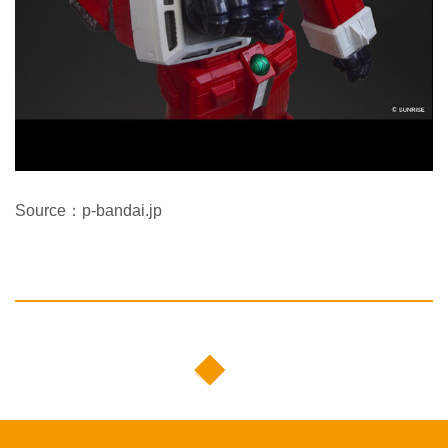
Source：p-bandai.jp