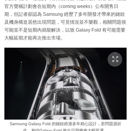
官方聲稱計劃會在短期內（coming weeks）公布開售日
期，但記者卻認為 Samsung 經歷了多年開發才帶來的鏈鉸
及機身構造居然出現問題，可見情況並不樂觀，相關問題很
可能並不是短期內就能解決，以致 Galaxy Fold 有可能需要
大幅延期才能再次推出市場。
Samsung Galaxy Fold 的鏈鉸經過多年精心設計，若問題源於
此，相信Galaxy Fold 推出日期將會大幅延遲。