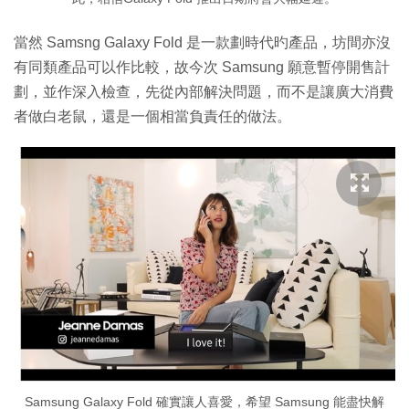
當然 Samsng Galaxy Fold 是一款劃時代旳產品，坊間亦沒
有同類產品可以作比較，故今次 Samsung 願意暫停開售計
劃，並作深入檢查，先從內部解決問題，而不是讓廣大消費
者做白老鼠，還是一個相當負責任的做法。
Samsung Galaxy Fold 確實讓人喜愛，希望 Samsung 能盡快解