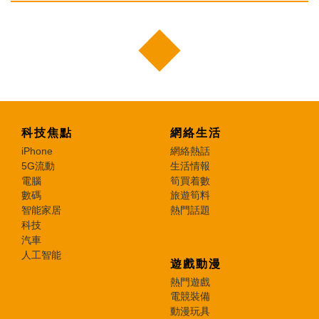
科技焦點
網絡生活
iPhone
網絡熱話
5G流動
生活情報
電腦
筍買着數
數碼
旅遊筍料
智能家居
熱門話題
科技
汽車
人工智能
遊戲動漫
熱門遊戲
電競裝備
動漫玩具