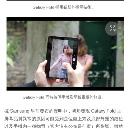
Galaxy Fold 採用嶄新的摺屏技術。
Galaxy Fold 同時兼備手機及平板電腦的好處。
據 Samsung 早前發布的聲明中，初步發現 Galaxy Fold 主
屏幕品質異常的原因可能受到是位處上方及底部外露的鉸位
以及手機內一種物質（官方沒有公布是什麼）所影響。雖然