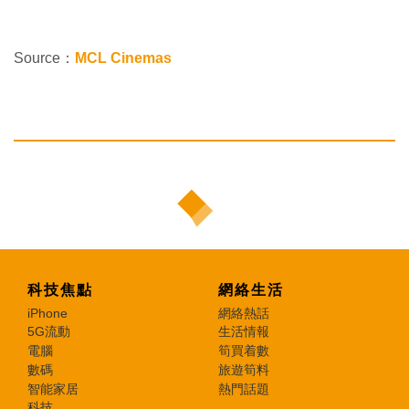
Source：
MCL Cinemas
科技焦點
網絡生活
iPhone
網絡熱話
5G流動
生活情報
電腦
筍買着數
數碼
旅遊筍料
智能家居
熱門話題
科技