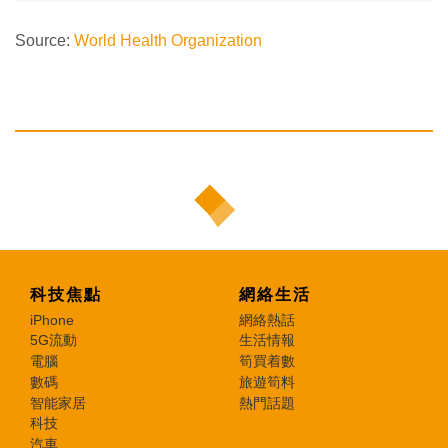
Source:
World Health Organization
科技焦點
網絡生活
iPhone
網絡熱話
5G流動
生活情報
電腦
筍買着數
數碼
旅遊筍料
智能家居
熱門話題
科技
汽車