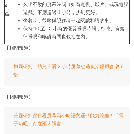
久坐不動的屏幕時間（如看電視、影片、或玩電腦
4
遊戲）不應超過 1 小時，少則更好。
歲
坐着時，鼓勵與照顧者一起閱讀和講故事。
保持 10 至 13 小時的優質睡眠時間，打盹、有規
律睡眠和喚醒時間也包括在內。
【相關報道】
加國研究：幼兒日看 2 小時屏幕患過度活躍機會增 7
倍
【相關報道】
美國研究證日看屏幕兩小時語文邏輯能力較差！「電
子奶咀」存在兩大禍害