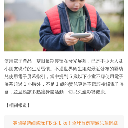
特集
使用電子產品，雙眼長期停留在發光屏幕，已是不少大人及
小朋友現時的生活習慣。不過世界衛生組織最近發布的嬰幼
兒使用電子屏幕指引，當中提到 5 歲以下小童不應使用電子
屏幕超過 1 小時外，不足 1 歲的嬰兒更是不應該接觸電子屏
幕，並且應該多點讓身體活動，切忌久坐影響健康。
【相關報道】
英國疑禁細路玩 FB 派 Like！全球首例望減兒童網癮