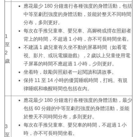
應花最少 180 分鐘進行各種強度的身體活動，包括
中等至劇烈強度的身體活動，並能於整天不同時間
分布，多則更好。
每次在手推兒童車、嬰兒車、高腳椅或揹在照顧者
1
背上的時間，不超過 1 小時，亦不可長時間坐着。
至
不建議 1 歲兒童有久坐不動的屏幕時間（如看電
2
視、影片、或玩電腦遊戲），2 歲以上兒童使用電
歲
子屏幕的時間不應超過 1 小時，少則更好。
坐着時，鼓勵與照顧者一起閱讀和講故事。
保持 11 至 14 小時的優質睡眠時間，打盹、有規
律睡眠和喚醒時間也包括在內。
應花最少 180 分鐘進行各種強度的身體活動，最少
包括 60 分鐘的中等至劇烈強度的身體活動，並能
於整天不同時間分布，多則更好。
每次在手推兒童車、嬰兒車的時間，不超過 1 小
3
時，亦不可長時間坐着。
至