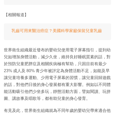
【相關報道】
乳齒可用來醫治癌症？美國科學家籲保留兒童乳齒
世界衛生組織最近發布的嬰幼兒使用電子屏幕指引，提到幼
兒如增加身體活動，減少久坐，維持良好睡眠質素的話，對
於預防兒童肥胖症及相關疾病極有幫助，只因目前有最少
23% 成人及 80% 青少年被評定為身體活動不足，如能及早
讓兒童培養多運動、少用電子屏幕的習慣，讓兒童回歸遊戲
的話，對他們日後的身心發展都有重大影響。例如以不同體
能活動吸引他們少坐多玩，靜態活動方面，譬如閱讀、玩拼
圖、講故事及唱歌等，都有助兒童的身心發育。
有見及此，世界衛生組織就為不同年歲的嬰幼兒帶來適合他