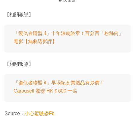
網民留言
【相關報導】
「復仇者聯盟 4」十年淚崩終章！百分百「粉絲向」
電影【無劇透影評】
【相關報導】
「復仇者聯盟 4」早場紀念票贈品有炒價！
Carousell 驚現 HK＄600 一張
Source：
小心駕駛@Fb