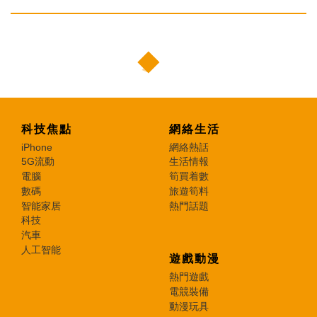
科技焦點
網絡生活
iPhone
網絡熱話
5G流動
生活情報
電腦
筍買着數
數碼
旅遊筍料
智能家居
熱門話題
科技
汽車
人工智能
遊戲動漫
熱門遊戲
電競裝備
動漫玩具