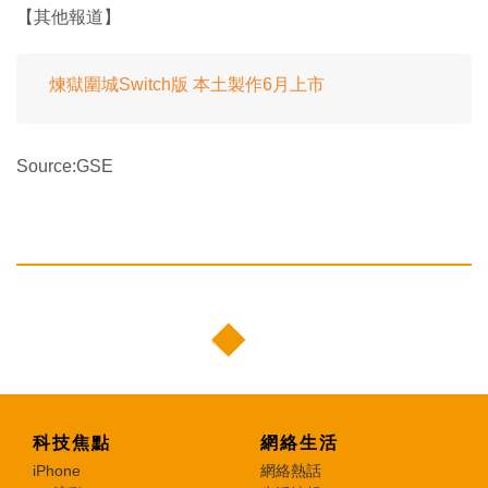
【其他報道】
煉獄圍城Switch版 本土製作6月上市
Source:GSE
科技焦點
網絡生活
iPhone
網絡熱話