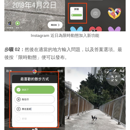
Instagram 近日為限時動態加入新功能
步驟 02：
然後在適當的地方輸入問題，以及答案選項。最
後按「限時動態」便可以發布。