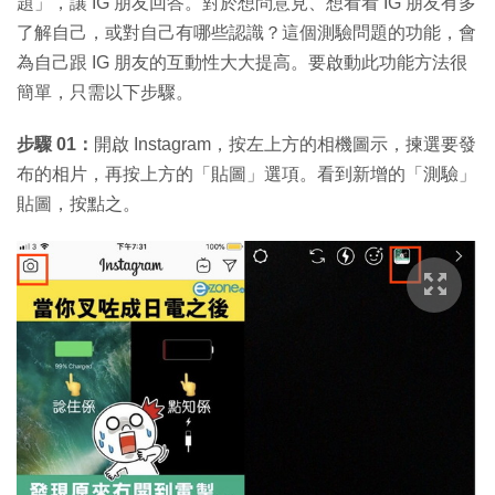
題」，讓 IG 朋友回答。對於想問意見、想看看 IG 朋友有多
了解自己，或對自己有哪些認識？這個測驗問題的功能，會
為自己跟 IG 朋友的互動性大大提高。要啟動此功能方法很
簡單，只需以下步驟。
步驟 01：
開啟 Instagram，按左上方的相機圖示，揀選要發
布的相片，再按上方的「貼圖」選項。看到新增的「測驗」
貼圖，按點之。