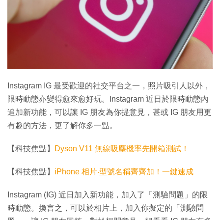
Instagram IG 最受歡迎的社交平台之一，照片吸引人以外，
限時動態亦變得愈來愈好玩。Instagram 近日於限時動態內
追加新功能，可以讓 IG 朋友為你提意見，甚或 IG 朋友用更
有趣的方法，更了解你多一點。
【科技焦點】
Dyson V11 無線吸塵機率先開箱測試！
【科技焦點】
iPhone 相片‧型號名稱齊齊加！一鍵速成
Instagram (IG) 近日加入新功能，加入了「測驗問題」的限
時動態。換言之，可以於相片上，加入你擬定的「測驗問