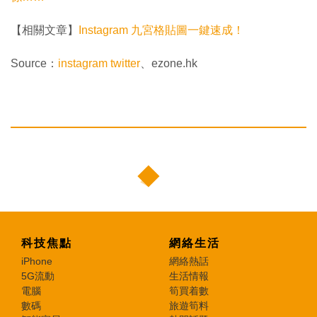
【相關文章】
Instagram 九宮格貼圖一鍵速成！
Source：
instagram twitter
、ezone.hk
科技焦點
網絡生活
iPhone
網絡熱話
5G流動
生活情報
電腦
筍買着數
數碼
旅遊筍料