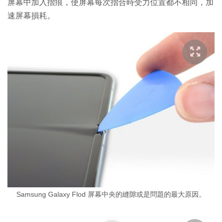
屏幕中加入摺痕，使屏幕每次摺合時受力位置都不相同，加
速屏幕損耗。
Samsung Galaxy Flod 屏幕中央的縫隙或是問題的最大原因。