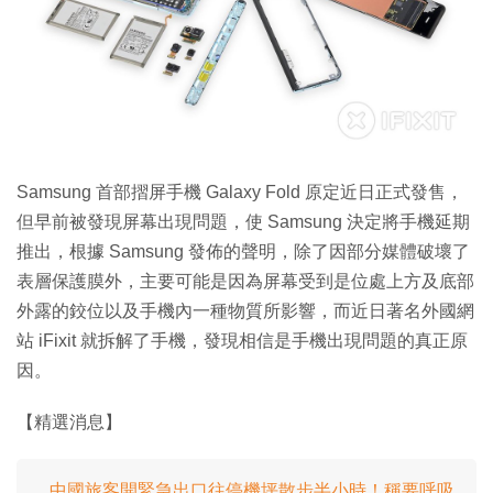
特集
Samsung 首部摺屏手機 Galaxy Fold 原定近日正式發售，
但早前被發現屏幕出現問題，使 Samsung 決定將手機延期
推出，根據 Samsung 發佈的聲明，除了因部分媒體破壞了
表層保護膜外，主要可能是因為屏幕受到是位處上方及底部
外露的鉸位以及手機內一種物質所影響，而近日著名外國網
站 iFixit 就拆解了手機，發現相信是手機出現問題的真正原
因。
【精選消息】
中國旅客開緊急出口往停機坪散步半小時！稱要呼吸