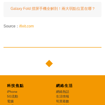
Galaxy Fold 摺屏手機全解剖！兩大弱點位置在哪？
Source：
ifixit.com
科技焦點
網絡生活
iPhone
網絡熱話
5G流動
生活情報
電腦
筍買着數