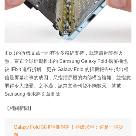
特集
iFixit 的拆機文章一向有很多粉絲支持，就連最近鬧得火
熱，宣布全球延期推出的 Samsung Galaxy Fold 摺屏機也
被 iFixit 進行拆解，更在 Galaxy Fold 的拆機報告中找出相
信是屏幕出事的成因，又指摺屏機的內部構造複雜，並指脆
弱得令人擔憂。之不過，該篇文章刊登不夠數天，就被
Samsung 要求將文章刪除。
【相關新聞】
Galaxy Fold 試後評測報告！外媒形容︰這是一場災
難