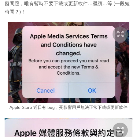
窗問題，唯有暫時不要下載或更新軟件…繼續…等 (一段短
時間？)！
Apple Store 近日有 bug，受影響用戶無法正常下載或更新軟件