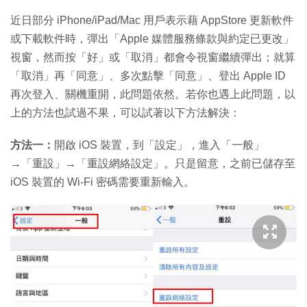
近日部分 iPhone/iPad/Mac 用戶表示藉 AppStore 更新軟件
或下載軟件時，彈出「Apple 媒體服務條款與約定已更改」
視窗，然而按「好」或「取消」都會令視窗繼續彈出；就算
「取消」再「同意」、多次點擊「同意」、登出 Apple ID
再次登入、關機重開，此問題依然。若你也遇上此問題，以
上的方法也試過不果，可以試著以下方法解決：
方法一：
開啟 iOS 裝置，到「設定」，進入「一般」
→「重設」→「重設網絡設定」。只是留意，之前已儲存至
iOS 裝置的 Wi-Fi 密碼需要重新輸入。