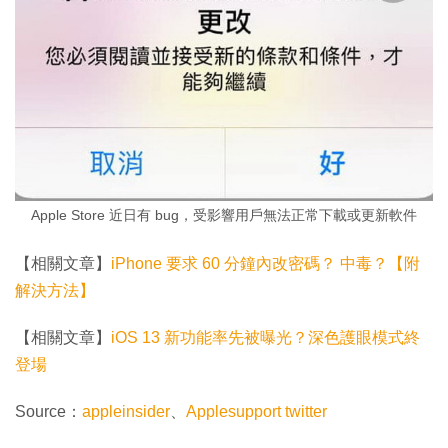
Apple Store 近日有 bug，受影響用戶無法正常下載或更新軟件
【相關文章】
iPhone 要求 60 分鐘內改密碼？ 中毒？【附
解決方法】
【相關文章】
iOS 13 新功能率先被曝光？深色護眼模式終
登場
Source：
appleinsider
、
Applesupport twitter