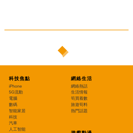
科技焦點
網絡生活
iPhone
網絡熱話
5G流動
生活情報
電腦
筍買着數
數碼
旅遊筍料
智能家居
熱門話題
科技
汽車
人工智能
遊戲動漫