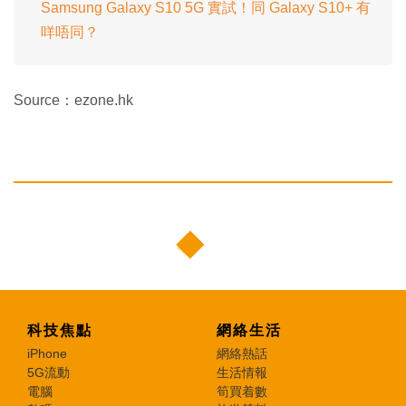
Samsung Galaxy S10 5G 實試！同 Galaxy S10+ 有
咩唔同？
Source：ezone.hk
科技焦點
網絡生活
iPhone
網絡熱話
5G流動
生活情報
電腦
筍買着數