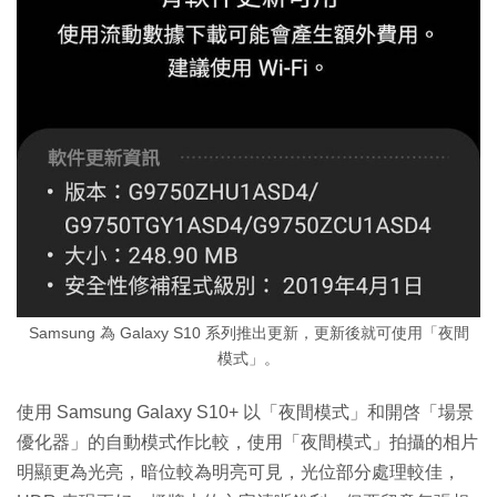
Samsung 為 Galaxy S10 系列推出更新，更新後就可使用「夜間
模式」。
使用 Samsung Galaxy S10+ 以「夜間模式」和開啓「場景
優化器」的自動模式作比較，使用「夜間模式」拍攝的相片
明顯更為光亮，暗位較為明亮可見，光位部分處理較佳，