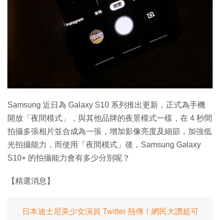
特集
Samsung 近日為 Galaxy S10 系列推出更新，正式為手機
開放「夜間模式」，與其他品牌的夜景模式一樣，在 4 秒間
拍攝多張相片並合成為一張，增加影像亮度及細節，加強低
光拍攝能力，而使用「夜間模式」後，Samsung Galaxy
S10+ 的拍攝能力會有多少分別呢？
【精選消息】
日本迪士尼美少女演員 Twitter 熱傳！網民大讚超可