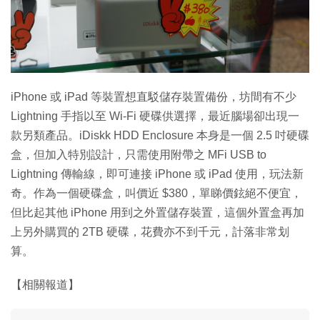
特集
iPhone 或 iPad 等裝置想直駁儲存裝置備份，坊間有不少
Lightning 手指以至 Wi-Fi 硬碟供選擇，最近腦場卻出現一
款另類產品。iDiskk HDD Enclosure 本身是一個 2.5 吋硬碟
盒，但加入特別設計，只需使用附帶之 MFi USB to
Lightning 傳輸線，即可連接 iPhone 或 iPad 使用，玩法新
奇。作為一個硬碟盒，叫價近 $380，單睇價鉉絕不便宜，
但比起其他 iPhone 用到之外置儲存裝置，這個外置盒再加
上另外購買的 2TB 硬碟，花費亦不到千元，計落非常划
算。
【相關報道】