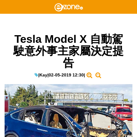
Tesla Model X 自動駕
駛意外事主家屬決定提
告
|
Kay
|
02-05-2019 12:30
|