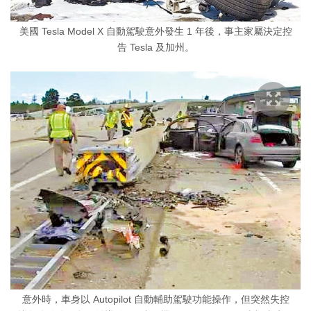
美國 Tesla Model X 自動駕駛意外發生 1 年後，事主家屬決定控
告 Tesla 及加州。
意外時，車身以 Autopilot 自動輔助駕駛功能操作，但突然失控