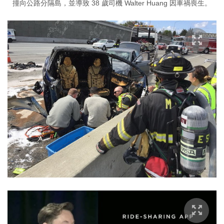
撞向公路分隔島，並導致 38 歲司機 Walter Huang 因車禍喪生。