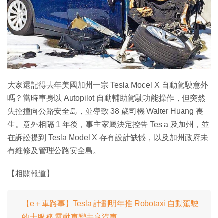
大家還記得去年美國加州一宗 Tesla Model X 自動駕駛意外
嗎？當時車身以 Autopilot 自動輔助駕駛功能操作，但突然
失控撞向公路安全島，並導致 38 歲司機 Walter Huang 喪
生。意外相隔 1 年後，事主家屬決定控告 Tesla 及加州，並
在訴訟提到 Tesla Model X 存有設計缺憾，以及加州政府未
有維修及管理公路安全島。
【相關報道】
【e＋車路事】Tesla 計劃明年推 Robotaxi 自動駕駛
的士服務 電動車變共享汽車