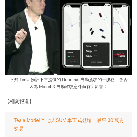
不知 Tesla 預訐下年提供的 Robotaxi 自動駕駛的士服務，會否
因為 Model X 自動駕駛意外而有所影響？
【相關報道】
Tesla Model Y 七人SUV 車正式登場！最平 30 萬有
交易