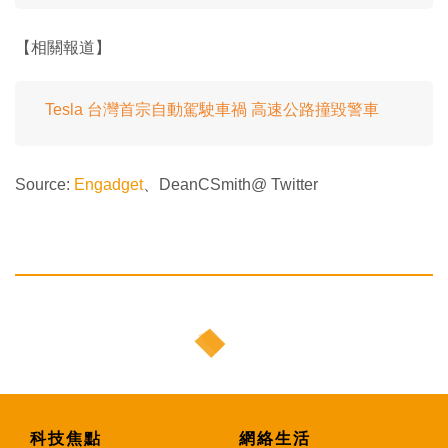
【相關報道】
Tesla 台灣首宗自動駕駛車禍 高速公路撞毀警車
Source:
Engadget
、DeanCSmith@ Twitter
科技焦點
網絡生活