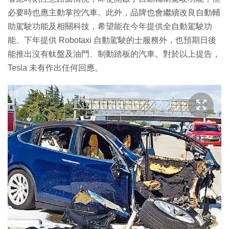
必要時也應主動掌控汽車。此外，品牌也會繼續改良自動輔
助駕駛功能及相關科技，希望能在今年提供全自動駕駛功
能、下年提供 Robotaxi 自動駕駛的士服務外，也預期日後
能推出沒有軚盤及油門、制動踏板的汽車。對於以上提告，
Tesla 未有作出任何回應。