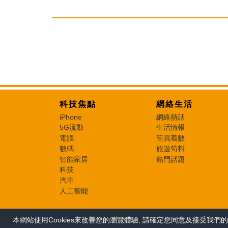
科技焦點
網絡生活
iPhone
網絡熱話
5G流動
生活情報
電腦
筍買着數
數碼
旅遊筍料
智能家居
熱門話題
科技
汽車
人工智能
本網站使用Cookies來改善您的瀏覽體驗, 請確定您同意及接受我們的