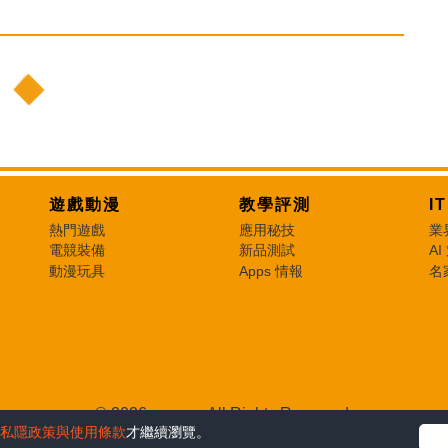
遊戲動漫
教學評測
I
熱門遊戲
應用秘技
業
電競裝備
新品測試
AI
動漫玩具
Apps 情報
名
© 2026 e-zone. All Rights Reserved.
私隱政策與使用條款
才繼續瀏覽。