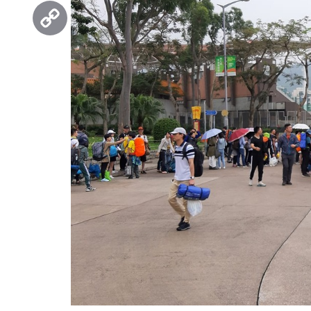
Threads
Copy
Link