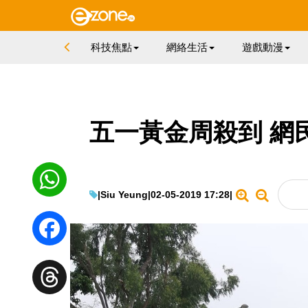
科技焦點
網絡生活
遊戲動漫
五一黃金周殺到 網
|
Siu Yeung
|
02-05-2019 17:28
|
WhatsApp
Facebook