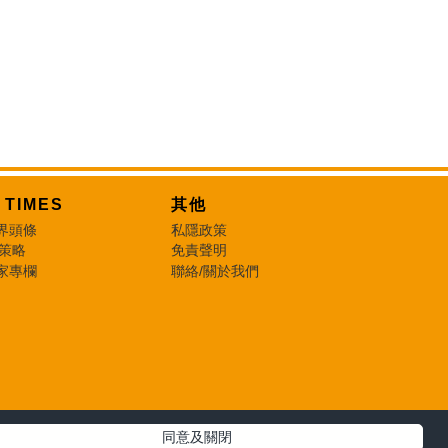
T TIMES
其他
界頭條
私隱政策
 策略
免責聲明
家專欄
聯絡/關於我們
同意及關閉