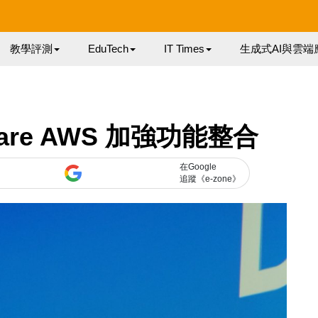
教學評測
EduTech
IT Times
生成式AI與雲端
re AWS 加強功能整合
在Google
追蹤《e-zone》