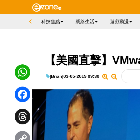
科技焦點
網絡生活
遊戲動漫
【美國直擊】VMwa
|
Brian
|
03-05-2019 09:30
|
WhatsApp
Facebook
Threads