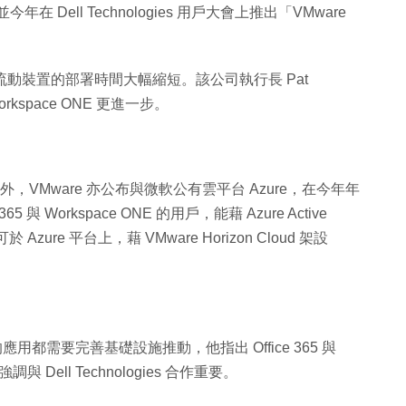
，並今年在 Dell Technologies 用戶大會上推出「VMware
」，能把流動裝置的部署時間大幅縮短。該公司執行長 Pat
kspace ONE 更進一步。
的合作外，VMware 亦公布與微軟公有雲平台 Azure，在今年年
與 Workspace ONE 的用戶，能藉 Azure Active
於 Azure 平台上，藉 VMware Horizon Cloud 架設
好的應用都需要完善基礎設施推動，他指出 Office 365 與
Dell Technologies 合作重要。