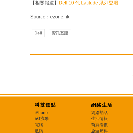
【相關報道】
Dell 10 代 Latitude 系列登場
Source：ezone.hk
Dell
資訊基建
科技焦點
網絡生活
iPhone
網絡熱話
5G流動
生活情報
電腦
筍買着數
數碼
旅遊筍料