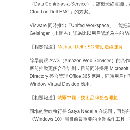
（Data Centre-as-a-Service），該概念終實踐
Cloud on Dell EMC」的方案。
VMware 同時推出「Unifed Workspace
Gelsinger（上圖右）認為比以用戶認證為主的 Wor
【相關報道】
Michael Dell：5G 帶動邊緣運算
除早前跟 AWS（Amazon Web Services）
底前推動更多合作計劃，目前同時採用 Microsoft 365 
Directory 整合管理 Office 365 應用，同時用戶也可
Window Virtual Desktop 應用。
【相關報道】
戴爾中國：技術品牌整合理想
同場的微軟執行長 Satya Nadella 亦認同，再
《Windows 10》屬目前最重要的企業協作工具，強調與 