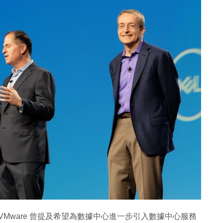
大會中，VMware 曾提及希望為數據中心進一步引入數據中心服務