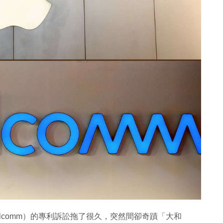
alcomm）的專利訴訟拖了很久，突然間卻奇蹟「大和