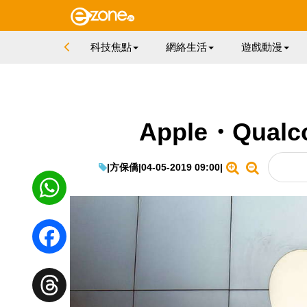
科技焦點
網絡生活
遊戲動漫
Apple・Qua
|
方保僑
|
04-05-2019 09:00
|
WhatsApp
Facebook