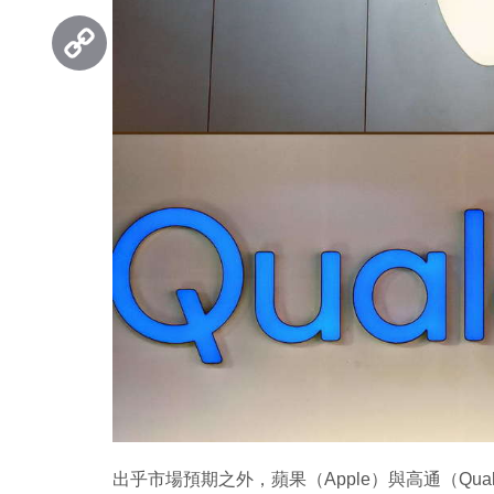
Threads
Copy
Link
出乎市場預期之外，蘋果（Apple）與高通（Qu