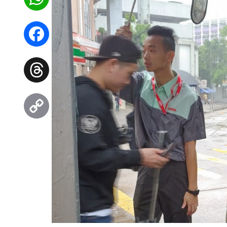
WhatsApp
Facebook
Threads
Copy
Link