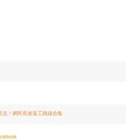
滅意志！網民長途返工路線合集
cebook