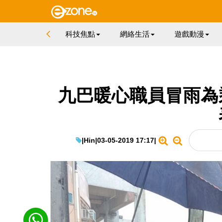
科技焦點
網絡生活
遊戲動漫
九巴暖心職員冒雨為
|
Hin
|
03-05-2019 17:17
|