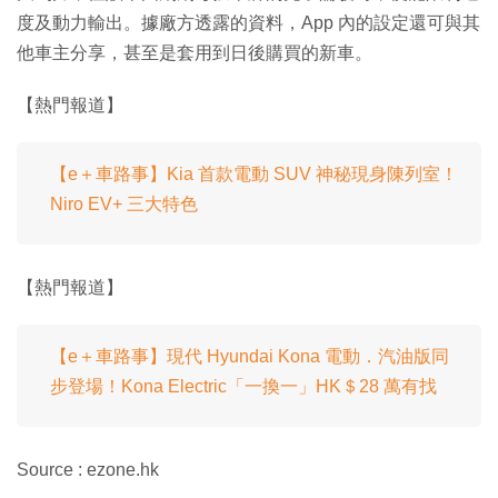
度及動力輸出。據廠方透露的資料，App 內的設定還可與其
他車主分享，甚至是套用到日後購買的新車。
【熱門報道】
【e＋車路事】Kia 首款電動 SUV 神秘現身陳列室！
Niro EV+ 三大特色
【熱門報道】
【e＋車路事】現代 Hyundai Kona 電動．汽油版同
步登場！Kona Electric「一換一」HK＄28 萬有找
Source : ezone.hk