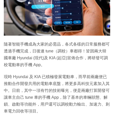
特集
隨著智能手機成為大家的必需品，各式各樣的日常服務都可
透過手機完成，日後連 tune（調校）車都得！皆因兩大韓
國車廠 Hyundai (現代)及 KIA (起亞)宣佈合作，將研發可調
校電動車的手機 App。
現時 Hyundai 及 KIA 已積極發展電動車，而早前兩廠便已
推動合作開發共用的電動車底盤，將更多高科技元素加入其
中。日前，其中一項有竹的技術曝光，便是兩廠打算開發可
讓車主自己 tune 車的手機 App，除了基本的車輛狀態、解
鎖、啟動等功能外，用戶還可以調校動力輸出、加速力、剎
車電力回收等項目。