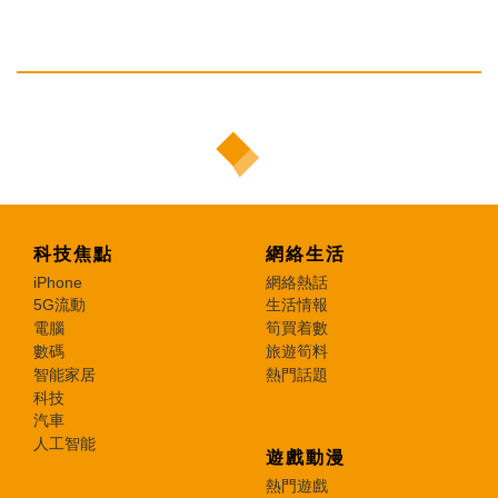
科技焦點
網絡生活
iPhone
網絡熱話
5G流動
生活情報
電腦
筍買着數
數碼
旅遊筍料
智能家居
熱門話題
科技
汽車
人工智能
遊戲動漫
熱門遊戲