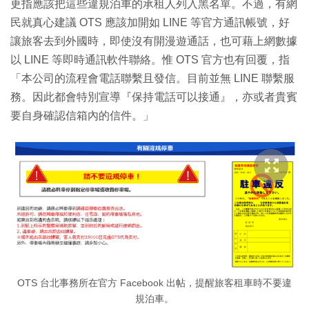
更指應該把這些違規泊車的承租人列入黑名單。不過，有網
民就真心建議 OTS 應該加開如 LINE 等官方通訊帳號，好
讓旅客去到外國時，即使沒有開漫遊通話，也可藉上網數據
以 LINE 等即時通訊軟件聯絡。惟 OTS 官方也有回覆，指
「本公司的流程會電話聯繫且發信。目前並無 LINE 聯繫服
務。因此都會特別宣導『保持電話可以接通』，亦或者貴賓
要自身確認信箱內的信件。」
OTS 台北事務所在官方 Facebook 出帖，提醒旅客租車時不要違
規泊車。