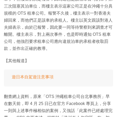
三次阻塞其泊車位，而樓主表示這家公司正是在沖繩十分具
規模的 OTS 租車公司。報警不久後，樓主表示一對香港夫
婦回來，而他們正是該車的承租人。樓主以英文跟該對港人
夫婦表示，由於已報警，因此要一同等待警察到來調查才可
離開。樓主表示，對上兩次事件，也是即時通知 OTS 租車
公司，他強烈要求租車公司應向違規泊車的承租者收取罰
款，並作出正確的教導。
【其他報道】
遊日本自駕遊注意事項
翻查網上資料，原來「OTS 沖繩租車公司台北事務所」早
在數天前，即 4 月 25 日已在官方 Facebook 專頁上，分享
一則與上述事件極相似的案例，又強話「此案件已經處理完