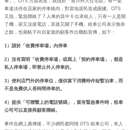
畢」。OTS 方面表述，就指於「港川外人住宅區」有一架
車違法停在店家的停車格內，對當地居民造成困擾。OTS
又指，緊急聯絡了 7 人車的其中 6 位承租人，只有一人是開
了機，卻又沒接電話，其後又關了手機。租車公司表示無奈
之餘，也藉帖子向自駕遊的顧客作出幾點宣傳，如下：
1）請於「收費停車場」內停車
2）沒有寫明「收費停車場」或寫上「契約停車場」，都是
私人停車場，即禁止外人停車的。
3）便利店門外的停車位，僅供當下消費時作短暫泊車，而
不是免費供人長時間停車的。
4）提供「可聯繫上的電話號碼」，當有緊急事件時，租車
公司可以直接與顧客聯絡。
事件在網上廣傳後，不少網民都同情 OTS 租車公司，有人