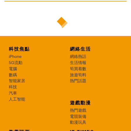
科技焦點
網絡生活
iPhone
網絡熱話
5G流動
生活情報
電腦
筍買着數
數碼
旅遊筍料
智能家居
熱門話題
科技
汽車
人工智能
遊戲動漫
熱門遊戲
電競裝備
動漫玩具