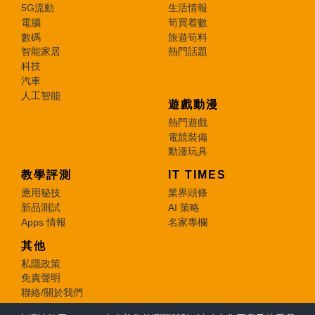
5G流動
生活情報
電腦
筍買着數
數碼
旅遊筍料
智能家居
熱門話題
科技
汽車
人工智能
遊戲動漫
熱門遊戲
電競裝備
動漫玩具
教學評測
IT TIMES
應用秘技
業界頭條
新品測試
AI 策略
Apps 情報
名家專欄
其他
私隱政策
免責聲明
聯絡/關於我們