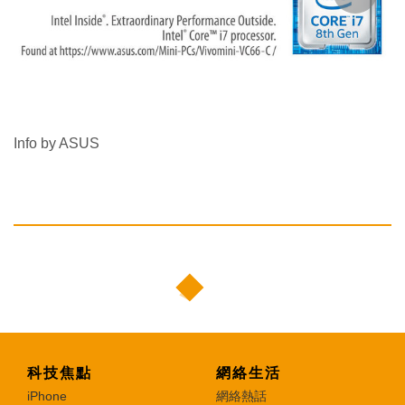
Info by ASUS
科技焦點
網絡生活
iPhone
網絡熱話