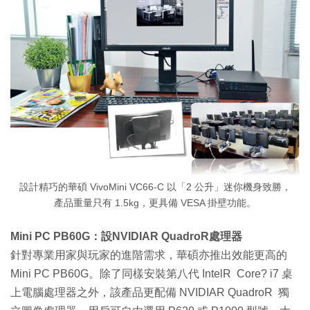
設計精巧的華碩 VivoMini VC66-C 以「2 公升」迷你機身致勝，
產品重量只有 1.5kg，更具備 VESA 掛壁功能。
Mini PC PB60G：設NVIDIAR QuadroR處理器
針對專業用家與玩家的進階需求，華碩亦推出效能更高的
Mini PC PB60G。除了同樣安裝第八代 IntelR Core? i7 桌
上電腦處理器之外，該產品更配備 NVIDIAR QuadroR 獨