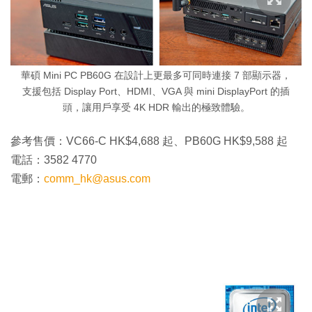
華碩 Mini PC PB60G 在設計上更最多可同時連接 7 部顯示器，
支援包括 Display Port、HDMI、VGA 與 mini DisplayPort 的插
頭，讓用戶享受 4K HDR 輸出的極致體驗。
參考售價：VC66-C HK$4,688 起、PB60G HK$9,588 起
電話：3582 4770
電郵：
comm_hk@asus.com