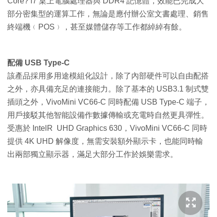
Core? i7 桌上電腦處理器與 DDR4 記憶體，效能已完成大
部分密集型的運算工作，無論是應付辦公室文書處理、銷售
終端機﹙POS﹚，甚至媒體儲存等工作都綽綽有餘。
配備 USB Type-C
該產品採用多用途模組化設計，除了內部硬件可以自由配搭
之外，亦具備充足的連接能力。除了基本的 USB3.1 制式雙
插頭之外，VivoMini VC66-C 同時配備 USB Type-C 端子，
用戶接駁其他智能設備作數據傳輸或充電時自然更具彈性。
受惠於 IntelR UHD Graphics 630，VivoMini VC66-C 同時
提供 4K UHD 解像度，無需安裝額外顯示卡，也能同時輸
出兩部獨立顯示器，滿足大部分工作於娛樂需求。