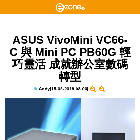
ASUS VivoMini VC66-
C 與 Mini PC PB60G 輕
巧靈活 成就辦公室數碼
轉型
|
Andy
|
15-05-2019 08:00
|