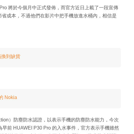
ePlus 7 Pro 將於今個月中正式發佈，而官方近日上載了一段宣傳
節省成本，不過他們在影片中把手機放進水桶內，相信是
媽換到缺貨
Nokia
 Protection）防塵防水認證，以表示手機的防塵防水能力，今次
早前 HUAWEI P30 Pro 的入水事件，官方表示手機雖然