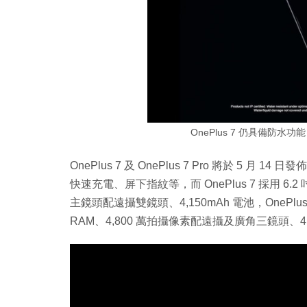
OnePlus 7 仍具備防水功
OnePlus 7 及 OnePlus 7 Pro 將於 5 
快速充電、屏下指紋等，而 OnePlus 7 採用 6.2 
主鏡頭配遠攝雙鏡頭、4,150mAh 電池，OnePlus 
RAM、4,800 萬拍攝像素配遠攝及廣角三鏡頭、4,