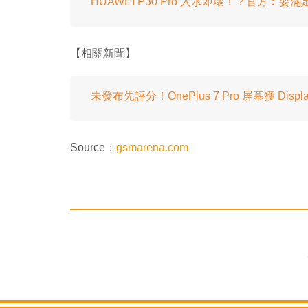
HUAWEI P30 Pro 入水即壞！？官方︰
【相關新聞】
未發布先評分！OnePlus 7 Pro 屏幕獲 Displ
Source：
gsmarena.com