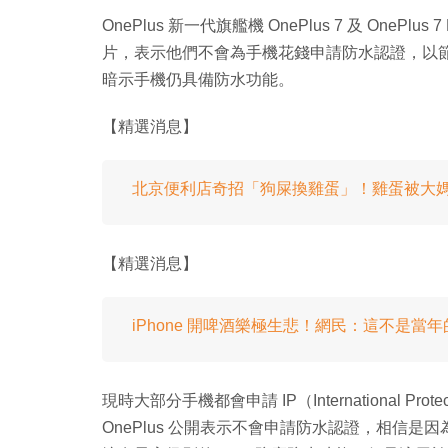
OnePlus 新一代旗艦機 OnePlus 7 及 On
片，表示他們不會為手機花錢申請防水認證，以
暗示手機仍具備防水功能。
【精選消息】
北京便利店奇招「狗屎換雞蛋」！雞蛋被大
【精選消息】
iPhone 開啤酒樂極生悲！網民：這不是當年的 
現時大部分手機都會申請 IP（International
OnePlus 公開表示不會申請防水認證，相信是因為