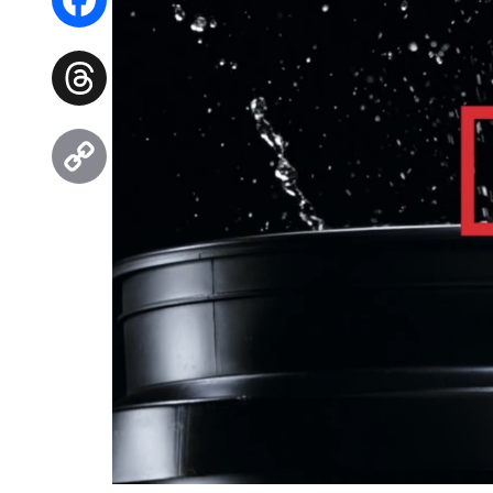
Facebook
Threads
Copy
Link