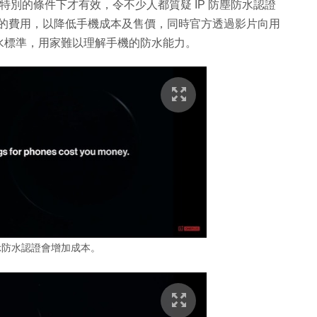
於特別的條件下才有效，令不少人都質疑 IP 防塵防水認證
水認證的費用，以降低手機成本及售價，同時官方透過影片向用
水標準，用家難以理解手機的防水能力。
 表示防水認證會增加成本。