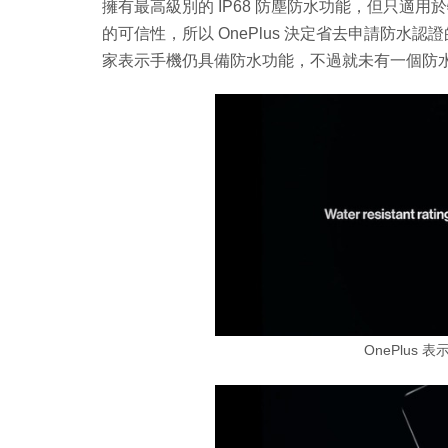
擁有最高級別的 IP68 防塵防水功能，但只適用
的可信性，所以 OnePlus 決定省去申請防
家表示手機仍具備防水功能，不過就未有一個防
OnePlus