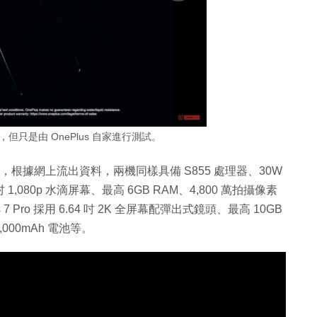
能，但只是由 OnePlus 自家進行測試。
月 14 日發佈，根據網上流出資料，兩機同樣具備 S855 處理器、30W
吋 1,080p 水滴屏幕、最高 6GB RAM、4,800 萬拍攝像素
7 Pro 採用 6.64 吋 2K 全屏幕配彈出式鏡頭、最高 10GB
000mAh 電池等。