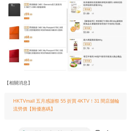
【相關消息】
HKTVmall 五月感謝祭 55 折買 4KTV！31 間店舖輪
流劈價【附優惠碼】