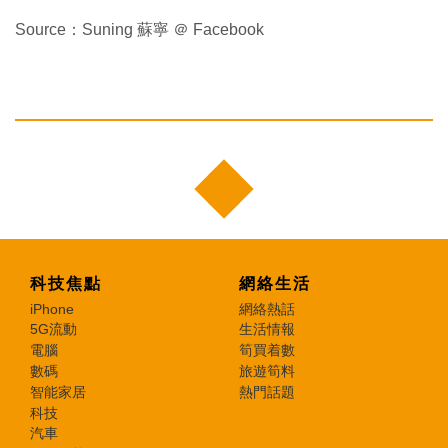
Source：Suning 蘇寧 ＠ Facebook
科技焦點
網絡生活
iPhone
網絡熱話
5G流動
生活情報
電腦
筍買着數
數碼
旅遊筍料
智能家居
熱門話題
科技
汽車