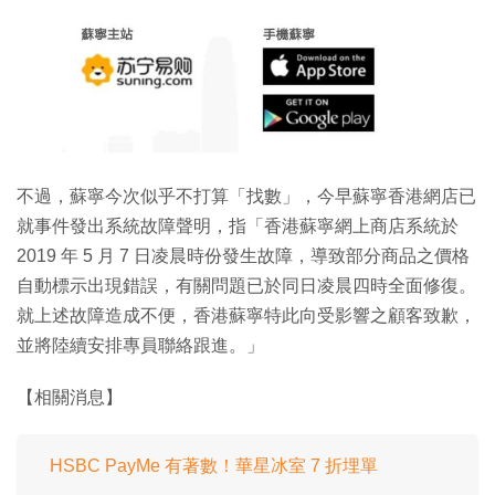
不過，蘇寧今次似乎不打算「找數」，今早蘇寧香港網店已
就事件發出系統故障聲明，指「香港蘇寧網上商店系統於
2019 年 5 月 7 日凌晨時份發生故障，導致部分商品之價格
自動標示出現錯誤，有關問題已於同日凌晨四時全面修復。
就上述故障造成不便，香港蘇寧特此向受影響之顧客致歉，
並將陸續安排專員聯絡跟進。」
【相關消息】
HSBC PayMe 有著數！華星冰室 7 折埋單