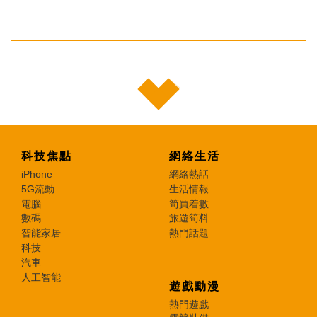
科技焦點
網絡生活
iPhone
網絡熱話
5G流動
生活情報
電腦
筍買着數
數碼
旅遊筍料
智能家居
熱門話題
科技
汽車
人工智能
遊戲動漫
熱門遊戲