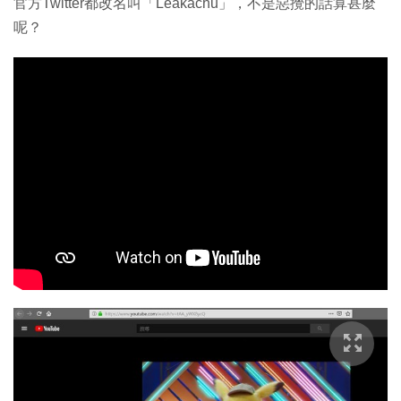
官方Twitter都改名叫「Leakachu」，不是惡攪的話算甚麼
呢？