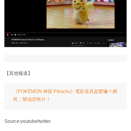
【其他報道】
《POKÉMON 神探 Pikachu》電影道具超驚嚇？網
民：變成恐怖片！
Source:youtube/twitter