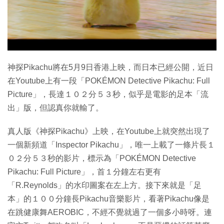
特集
神探Pikachu將在5月9日香港上映，而日本已經公開，近日
在Youtube上有一段「POKÉMON Detective Pikachu: Full
Picture」，長達１０２分５３秒，似乎是電影的足本「流
出」版，但認真你就輸了。
真人版《神探Pikachu》上映，在Youtube上就突然出現了
一個新頻道「Inspector Pikachu」，唯一上載了一條片長１
０２分５３秒的影片，標示為「POKÉMON Detective
Pikachu: Full Picture」，首１分鐘左右更有
「R.Reynolds」的水印圖案在左上方。接下來就是「足
本」的１００分鐘長Pikachu音樂影片，看著Pikachu像是
在跳健康舞AEROBIC，不經不覺就過了一個多小時呀。連