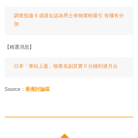
調查指逾 6 成港女認為男士有物業較吸引 有樓有分
加
【精選消息】
日本「車站上蓋」物業名副其實 0 分鐘到達月台
Source：
香港討論區