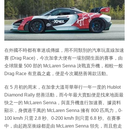
特集
在外國不時都有車迷或傳媒，用不同類別的汽車玩直線加速
賽 (Drag Race)，今次加拿大便有一場別開生面的賽事，由
全球限量 500 部的 McLaren Senna 決戰直升機，相較一般
Drag Race 有意義之處，便是今次屬慈善籌款活動。
在 5 月初的周末，在加拿大溫哥華舉行一年一度的 Hublot
Diamond Rally 慈善活動，而今年最大賣點便是找來地面最
快之一的 McLaren Senna，與直升機進行加速賽。據資料
顯示，身價過千萬的 McLaren Senna 擁有 800 匹馬力，0-
100 km/h 只需 2.8 秒、0-200 km/h 則只需 6.8 秒。在賽事
中，由起跑至衝線都是由 McLaren Senna 領先，而且愈走