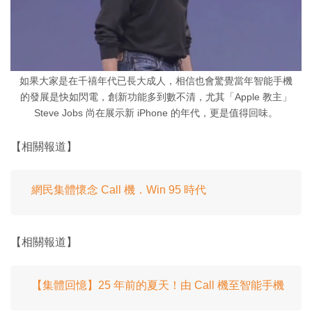
如果大家是在千禧年代已長大成人，相信也會驚覺當年智能手機
的發展是快如閃電，創新功能多到數不清，尤其「Apple 教主」
Steve Jobs 尚在展示新 iPhone 的年代，更是值得回味。
【相關報道】
網民集體懷念 Call 機．Win 95 時代
【相關報道】
【集體回憶】25 年前的夏天！由 Call 機至智能手機