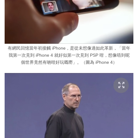
有網民回憶當年初接觸 iPhone，是從未想像過如此革新，「當年
我第一次見到 iPhone 4 就好似第一次見到 PSP 咁，想像唔到呢
個世界竟然有啲咁好玩嘅嘢」。（圖為 iPhone 4）