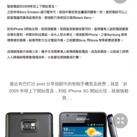
最近有巴打出 post 分享他眼中的智能手機普及經歷，就是「於
2009 年咁上下開始普及，到咗 iPhone 3G 開始出現，就個個都
買」。