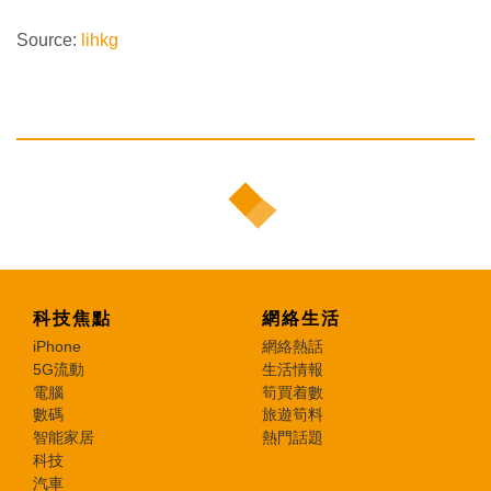
Source:
lihkg
科技焦點
網絡生活
iPhone
網絡熱話
5G流動
生活情報
電腦
筍買着數
數碼
旅遊筍料
智能家居
熱門話題
科技
汽車