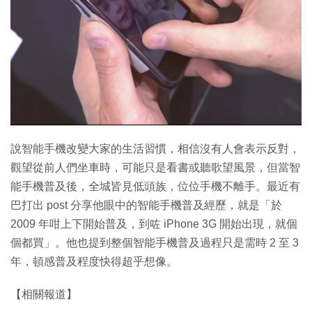
特集
說智能手機改變大家的生活習慣，相信沒有人會表示反對，
觀望從前人們坐車時，可能只是看書或聽歌望風景，但當智
能手機普及後，全城皆見低頭族，位位手機不離手。最近有
巴打出 post 分享他眼中的智能手機普及經歷，就是「於
2009 年咁上下開始普及，到咗 iPhone 3G 開始出現，就個
個都買」。他也提到整個智能手機普及過程只是需時 2 至 3
年，頓感普及程度快得超乎想像。
【相關報道】