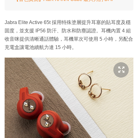
Jabra Elite Active 65t 採用特殊塗層提升耳塞的貼耳度及穩
固度，並支援 IP56 防汗、防水和防塵認證。耳機內置 4 組
收音咪提供清晰通話體驗，耳機單次可使用 5 小時，另配合
充電盒讓電池續航力達 15 小時。