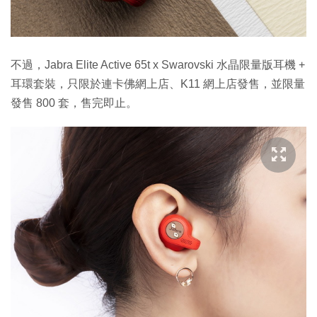
不過，Jabra Elite Active 65t x Swarovski 水晶限量版耳機 +
耳環套裝，只限於連卡佛網上店、K11 網上店發售，並限量
發售 800 套，售完即止。