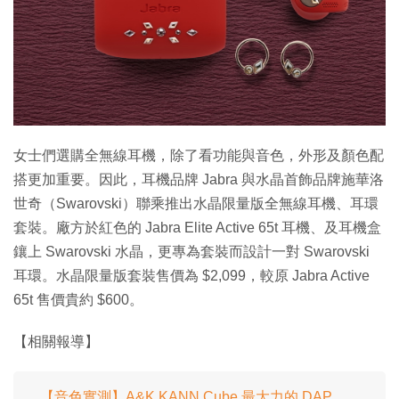
特集
女士們選購全無線耳機，除了看功能與音色，外形及顏色配
搭更加重要。因此，耳機品牌 Jabra 與水晶首飾品牌施華洛
世奇（Swarovski）聯乘推出水晶限量版全無線耳機、耳環
套裝。廠方於紅色的 Jabra Elite Active 65t 耳機、及耳機盒
鑲上 Swarovski 水晶，更專為套裝而設計一對 Swarovski
耳環。水晶限量版套裝售價為 $2,099，較原 Jabra Active
65t 售價貴約 $600。
【相關報導】
【音色實測】A&K KANN Cube 最大力的 DAP