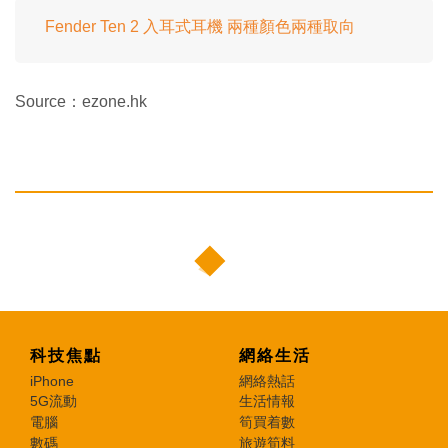
Fender Ten 2 入耳式耳機 兩種顏色兩種取向
Source：ezone.hk
科技焦點
網絡生活
iPhone
網絡熱話
5G流動
生活情報
電腦
筍買着數
數碼
旅遊筍料