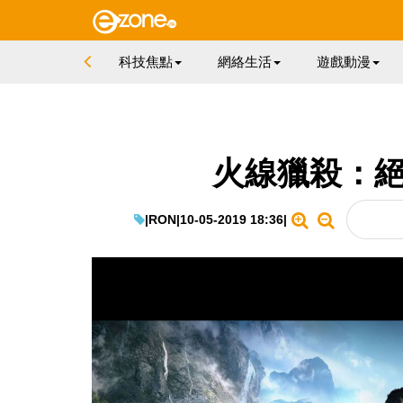
科技焦點
網絡生活
遊戲動漫
火線獵殺：絕
|
RON
|
10-05-2019 18:36
|