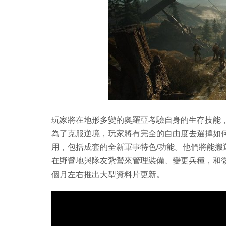
玩家將在地形多變的奧羅亞考驗自身的生存技能
為了克服逆境，玩家將有完全的自由度去選擇如
用，包括成套的全新軍事特色/功能。他們將能
在野營地與隊友紮營來管理裝備、變更兵種，和
個月左右推出大型資料片更新。