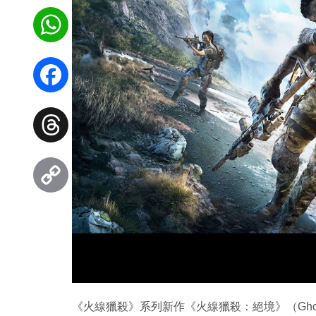
WhatsApp
Facebook
Threads
Copy
Link
《火線獵殺》系列新作《火線獵殺：絕境》（Ghost 