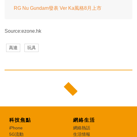
RG Nu Gundam發表 Ver Ka風格8月上市
Source:ezone.hk
高達
玩具
科技焦點
網絡生活
iPhone
網絡熱話
5G流動
生活情報