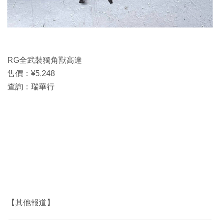
RG全武裝獨角獸高達
售價：¥5,248
查詢：瑞華行
【其他報道】