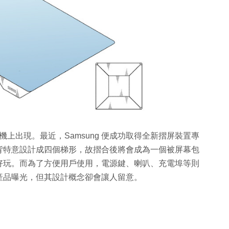
手機上出現。最近，Samsung 便成功取得全新摺屏裝置專
背特意設計成四個梯形，故摺合後將會成為一個被屏幕包
好玩。而為了方便用戶使用，電源鍵、喇叭、充電埠等則
產品曝光，但其設計概念卻會讓人留意。