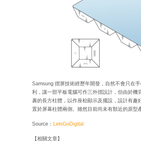
Samsung 摺屏技術經歷年開發，自然不會只在
利，讓一部平板電腦可作三外摺設計，但由於機
裹的長方柱體，以作座枱顯示及擺設，設計有趣
置於屏幕柱體兩側。雖然目前尚未有類近的原型
Source：
LetsGoDigital
【相關文章】