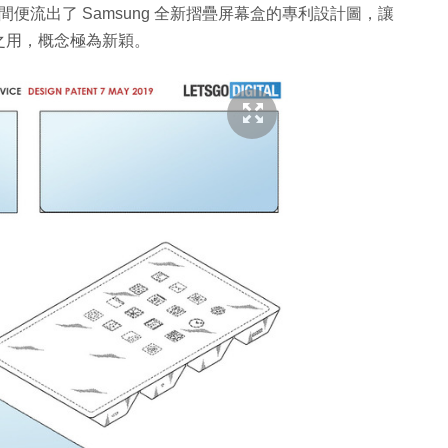
間便流出了 Samsung 全新摺疊屏幕盒的專利設計圖，讓
之用，概念極為新穎。