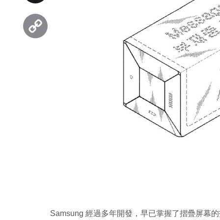
Threads
Copy
Link
Samsung 經過多年開發，早已掌握了摺疊屏幕的技