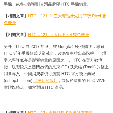
手機，或多少影響到台灣品牌即 HTC 手機銷量。
【相關文章】
HTC U12 Life 三大賣點搶先試 平玩 Pixel 雙
色機身
【相關文章】
HTC U12 Life 大玩 Pixel 雙色機身
另外，HTC 自 2017 年 9 月被 Google 部分併購後，導致
HTC 近年手機款式明顯減少，改為集中推出高階機，市場
曝光率降低亦是影響銷量的原因之一。HTC 在官方微博
指，現階段只是關閉她們的京東 (JD) 及天貓 (Tmall) 的綫上
銷售專頁，中國消費者仍可瀏覽 HTC 官方綫上商城
(eshop.htc.com)
【按此開啟】
，或位於深圳的 HTC VIVE
實體旗艦店，如常選購 HTC 產品。
【相關文章】
HTC U12+ 港行雙鏡多張實試有驚喜