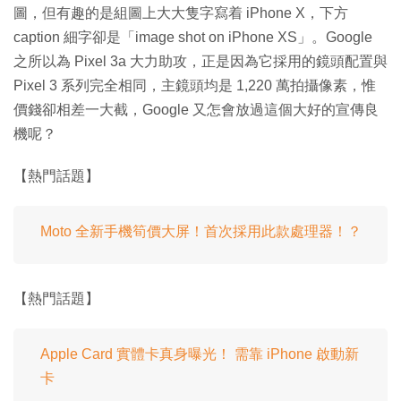
圖，但有趣的是組圖上大大隻字寫着 iPhone X，下方
caption 細字卻是「image shot on iPhone XS」。Google
之所以為 Pixel 3a 大力助攻，正是因為它採用的鏡頭配置與
Pixel 3 系列完全相同，主鏡頭均是 1,220 萬拍攝像素，惟
價錢卻相差一大截，Google 又怎會放過這個大好的宣傳良
機呢？
【熱門話題】
Moto 全新手機筍價大屏！首次採用此款處理器！？
【熱門話題】
Apple Card 實體卡真身曝光！ 需靠 iPhone 啟動新
卡