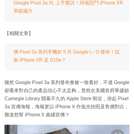
Google Pixel 3a XL 上手實試！同場惡鬥 iPhone XR
單鏡攝力
【相關文章】
傳 Pixel 3a 系列手機於 5 月 Google I／O 發布！抗
衡 iPhone XR 及 S10e？
雖然 Google Pixel 3a 系列發布會被一致看好，不過 Google
卻看來對自己的產品信心不太足夠，竟然在美國首府華盛頓
Carnegie Library 開幕不久的 Apple Store 附近，掛起 Pixel
3a 宣傳海報，海報更以 iPhone X 作低光拍照及售價對比，
難道想幫 iPhone X 曲綫宣傳？