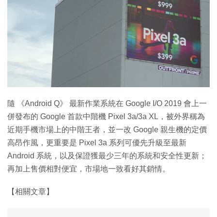
特集
隨 《Android Q》 最新作業系統在 Google I/O 2019 會上一
併發布的 Google 首款中階機 Pixel 3a/3a XL，被外界稱為
近期手機市場上的中階王者，並一改 Google 親生機的定價
高昂作風，更重要是 Pixel 3a 系列可優先升級至最新
Android 系統，以及保證獲最少三年的系統和安全性更新；
再加上售價相對便宜，市場地一致看好其銷情。
【相關文章】