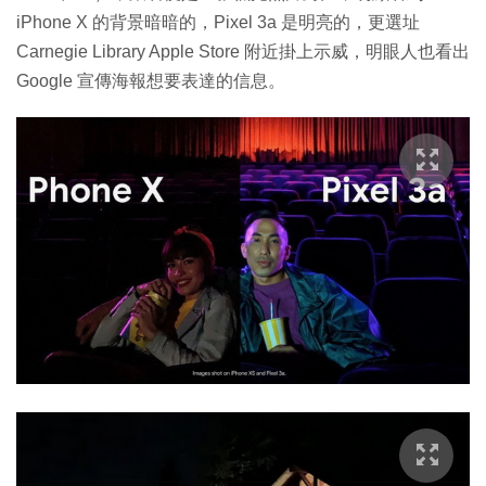
iPhone X 的背景暗暗的，Pixel 3a 是明亮的，更選址
Carnegie Library Apple Store 附近掛上示威，明眼人也看出
Google 宣傳海報想要表達的信息。