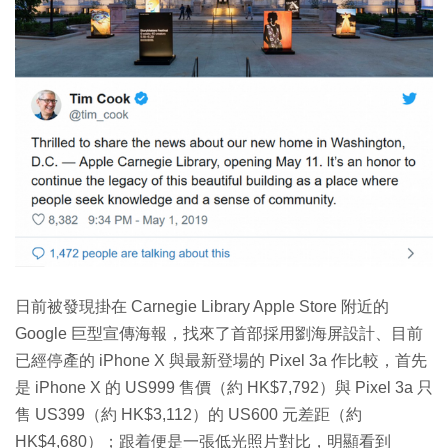
日前被發現掛在 Carnegie Library Apple Store 附近的
Google 巨型宣傳海報，找來了首部採用劉海屏設計、目前
已經停產的 iPhone X 與最新登場的 Pixel 3a 作比較，首先
是 iPhone X 的 US999 售價（約 HK$7,792）與 Pixel 3a 只
售 US399（約 HK$3,112）的 US600 元差距（約
HK$4,680）；跟着便是一張低光照片對比，明顯看到