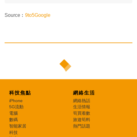
Source︰
9to5Google
科技焦點
網絡生活
iPhone
網絡熱話
5G流動
生活情報
電腦
筍買着數
數碼
旅遊筍料
智能家居
熱門話題
科技