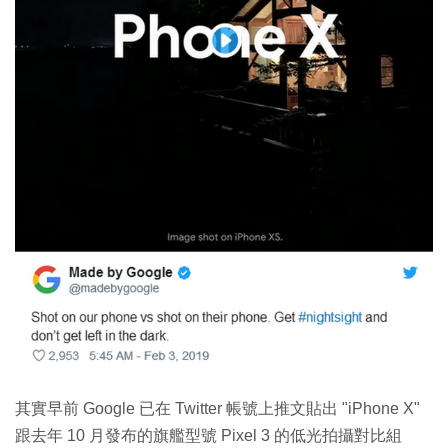
其實早前 Google 已在 Twitter 帳號上推文貼出 "iPhone X"
跟去年 10 月發布的旗艦型號 Pixel 3 的低光拍攝對比組