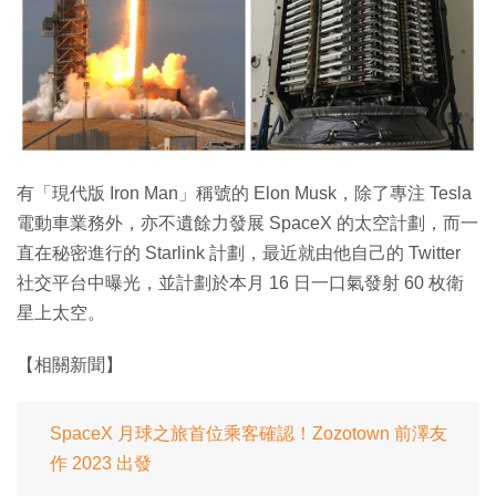
特集
有「現代版 Iron Man」稱號的 Elon Musk，除了專注 Tesla
電動車業務外，亦不遺餘力發展 SpaceX 的太空計劃，而一
直在秘密進行的 Starlink 計劃，最近就由他自己的 Twitter
社交平台中曝光，並計劃於本月 16 日一口氣發射 60 枚衛
星上太空。
【相關新聞】
SpaceX 月球之旅首位乘客確認！Zozotown 前澤友
作 2023 出發