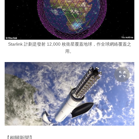
Starlink 計劃是發射 12,000 枚衛星覆蓋地球，作全球網絡覆蓋之
用。
【相關新聞】