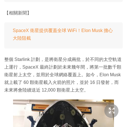
【相關新聞】
SpaceX 衛星提供覆蓋全球 WiFi！Elon Musk 擔心
大陸阻截
整個 Starlink 計劃，是將衛星分成兩批，於不同的太空軌道
上運行，SpaceX 最終計劃於未來幾年間，將第一批數千顆
衛星射上太空，並用於全球網絡覆蓋上。如今，Elon Musk
就上載了 60 顆衛星載入火箭的照片，並於 16 日發射，而
未來將會陸續送近 12,000 顆衛星上太空。