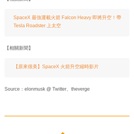
SpaceX 最強運載火箭 Falcon Heavy 即將升空！帶
Tesla Roadster 上太空
【相關新聞】
【原來很美】SpaceX 火箭升空縮時影片
Source：elonmusk @ Twitter、theverge