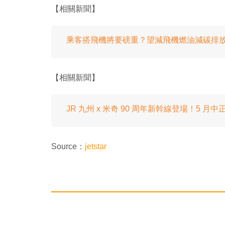
【相關新聞】
乘客搭飛機將要磅重？望減飛機燃油減碳排
【相關新聞】
JR 九州 x 米奇 90 周年新幹線登場！5 月
Source：
jetstar