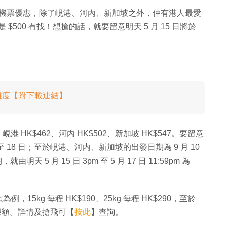
HK$15 機票優惠，除了峴港、河內、新加坡之外，仲有港人最愛
$500 有找！想搶的話，就要留意明天 5 月 15 日將於
難度【附下載連結】
 HK$462、河內 HK$502、新加坡 HK$547。要留意
9 日至 18 日；至於峴港、河内、新加坡的出發日期為 9 月 10
就由明天 5 月 15 日 3pm 至 5 月 17 日 11:59pm 為
5kg 每程 HK$190、25kg 每程 HK$290，至於
行李限額。詳情及搶飛可【
按此
】查詢。