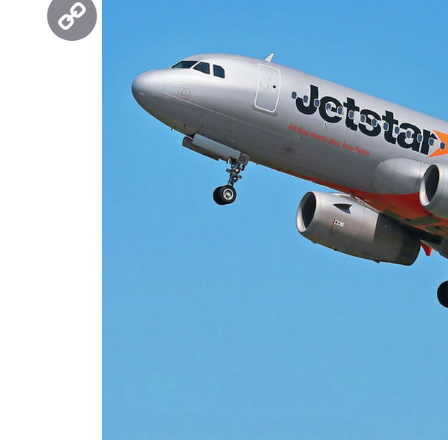
Threads
Copy
Link