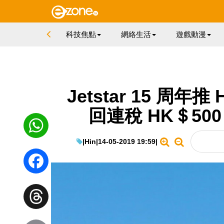
科技焦點
網絡生活
遊戲動漫
Jetstar 15 周
回連稅 HK＄50
|
Hin
|
14-05-2019 19:59
|
WhatsApp
Facebook