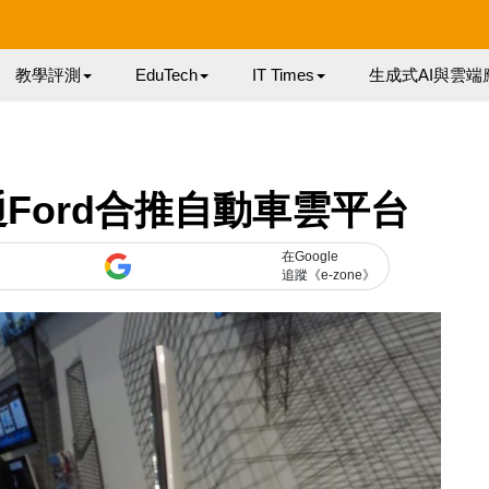
教學評測
EduTech
IT Times
生成式AI與雲端
Ford合推自動車雲平台
在Google
追蹤《e-zone》