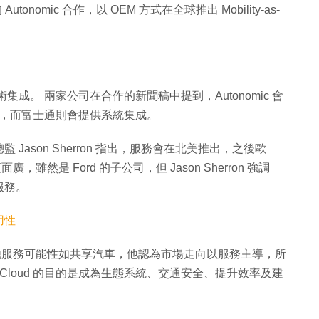
utonomic 合作，以 OEM 方式在全球推出 Mobility-as-
強於技術集成。 兩家公司在合作的新聞稿中提到，Autonomic 會
loud 服務，而富士通則會提供系統集成。
loud 產品總監 Jason Sherron 指出，服務會在北美推出，之後歐
然是 Ford 的子公司，但 Jason Sherron 強調
服務。
用性
亦包括其他服務可能性如共享汽車，他認為市場走向以服務主導，所
bility Cloud 的目的是成為生態系統、交通安全、提升效率及建