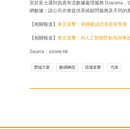
至於富士通則負責串流數據處理服務 Dracen
網數據；該公司亦會提供系統顧問服務及不同的
【相關報道】
東京直擊：掌靜脈認證革新零售業
【相關報道】
東京直擊：AI人工智能防範地洞事
Source：ezone.hk
雲端方案
數碼轉型
現場直擊
汽車