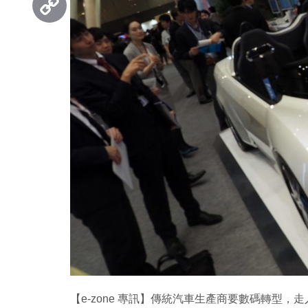
Copy
Link
【e-zone 專訊】傳統汽車生產商要數碼轉型