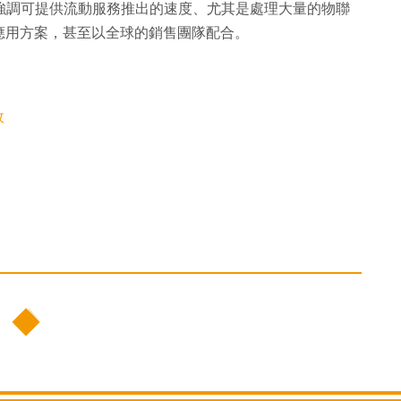
a，強調可提供流動服務推出的速度、尤其是處理大量的物聯
應用方案，甚至以全球的銷售團隊配合。
故