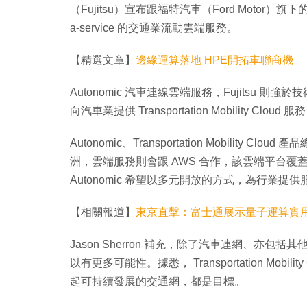
（Fujitsu）宣布跟福特汽車（Ford Motor）旗下的 A
a-service 的交通業流動雲端服務。
【精選文章】
邊緣運算落地 HPE開拓車聯商機
Autonomic 汽車連線雲端服務，Fujitsu 則
向汽車業提供 Transportation Mobility C
Autonomic、Transportation Mobility C
洲，雲端服務則會跟 AWS 合作，該雲端平台覆蓋面廣，雖
Autonomic 希望以多元開放的方式，為行業提供
【相關報道】
東京直擊：富士通展示量子運算實
Jason Sherron 補充，除了汽車連網、
以有更多可能性。據悉， Transportation Mo
起可持續發展的交通網，都是目標。