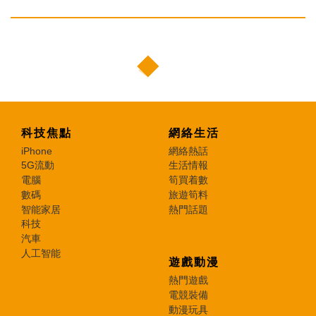
科技焦點
網絡生活
iPhone
網絡熱話
5G流動
生活情報
電腦
筍買着數
數碼
旅遊筍料
智能家居
熱門話題
科技
汽車
人工智能
遊戲動漫
熱門遊戲
電競裝備
動漫玩具