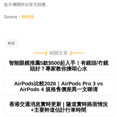
告片傳聞作出官方回應。
Source：
快科技
科技
相關文章
智能眼鏡推薦5款$500起入手！有鏡頭/冇鏡
頭好？專家教你揀啱心水
AirPods比較2026｜AirPods Pro 3 vs
AirPods 4 規格售價差異一文睇清
香港交通消息實時更新 | 隧道實時路面情況
+主要幹道估計行車時間