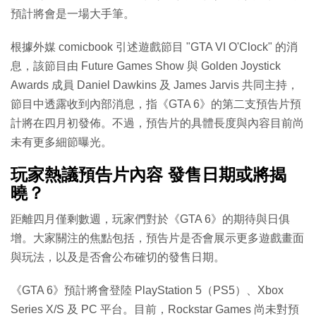
預計將會是一場大手筆。
根據外媒 comicbook 引述遊戲節目 "GTA VI O'Clock" 的消
息，該節目由 Future Games Show 與 Golden Joystick
Awards 成員 Daniel Dawkins 及 James Jarvis 共同主持，
節目中透露收到內部消息，指《GTA 6》的第二支預告片預
計將在四月初發佈。不過，預告片的具體長度與內容目前尚
未有更多細節曝光。
玩家熱議預告片內容 發售日期或將揭
曉？
距離四月僅剩數週，玩家們對於《GTA 6》的期待與日俱
增。大家關注的焦點包括，預告片是否會展示更多遊戲畫面
與玩法，以及是否會公布確切的發售日期。
《GTA 6》預計將會登陸 PlayStation 5（PS5）、Xbox
Series X/S 及 PC 平台。目前，Rockstar Games 尚未對預