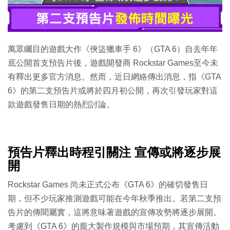
特集
萬眾矚目的遊戲大作《俠盜獵車手 6》（GTA 6）自去年年
底公開首支預告片後，遊戲開發商 Rockstar Games至今未
有釋出更多官方消息。然而，近日網絡傳出消息，指《GTA
6》的第二支預告片或將於四月初公開，再次引發玩家對這
款遊戲發售日期的熱烈討論。
預告片釋出時程引關注 宣傳或將逐步展
開
Rockstar Games 尚未正式公布《GTA 6》的確切發售日
期，但不少玩家推測遊戲可能在今年秋季推出。若第二支預
告片的傳聞屬實，這將意味著遊戲的宣傳攻勢將逐步展開。
考慮到《GTA 6》的龐大製作規模與市場預期，其宣傳活動